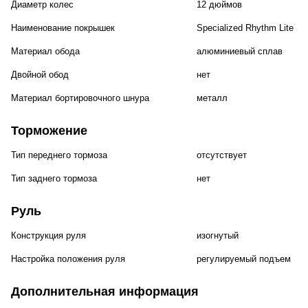
Диаметр колес
12 дюймов
Наименование покрышек
Specialized Rhythm Lite Sp
Материал обода
алюминиевый сплав
Двойной обод
нет
Материал бортировочного шнура
металл
Торможение
Тип переднего тормоза
отсутствует
Тип заднего тормоза
нет
Руль
Конструкция руля
изогнутый
Настройка положения руля
регулируемый подъем
Дополнительная информация