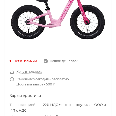
Нет в наличии
Нашли дешевле?
Хочу в подарок
Самовывоз сегодня - бесплатно
Доставка завтра - 500 ₽
Характеристики
Текст с акцией
—
22% НДС можно вернуть (для ООО и
ИП с НДС)