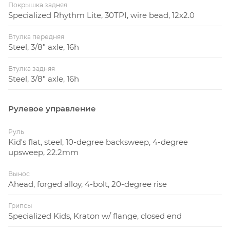
Покрышка задняя
Specialized Rhythm Lite, 30TPI, wire bead, 12x2.0
Втулка передняя
Steel, 3/8" axle, 16h
Втулка задняя
Steel, 3/8" axle, 16h
Рулевое управление
Руль
Kid's flat, steel, 10-degree backsweep, 4-degree
upsweep, 22.2mm
Вынос
Ahead, forged alloy, 4-bolt, 20-degree rise
Грипсы
Specialized Kids, Kraton w/ flange, closed end