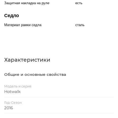
Защитная накладка на руле
есть
Седло
Материал рамки седла
сталь
Характеристики
Общие и основные свойства
Модель и серия
Hotwalk
Год-Сезон
2016