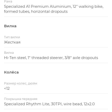
Рама
Specialized A1 Premium Aluminium, 12" walking bike,
formed tubes, horizontal dropouts
Вилка
Тип вилки
Жесткая
Вилка
Hi-Ten steel, 1" threaded steerer, 3/8" axle dropouts
Колёса
Размер колес, дюйм
<12
Покрышка передняя
Specialized Rhythm Lite, 30TPI, wire bead, 12x2.0