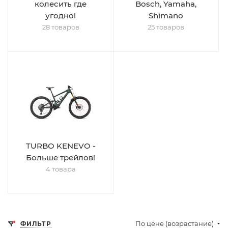
колесить где
Bosch, Yamaha,
угодно!
Shimano
28 товаров
25 товаров
TURBO KENEVO -
Больше трейлов!
4 товара
По цене (возрастание)
ФИЛЬТР