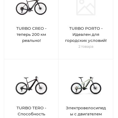
TURBO CREO -
TURBO PORTO -
теперь 200 км
Идеален для
реально!
городских условий!
2 товара
TURBO TERO -
Электровелосипед
Способность
ы с двигателем