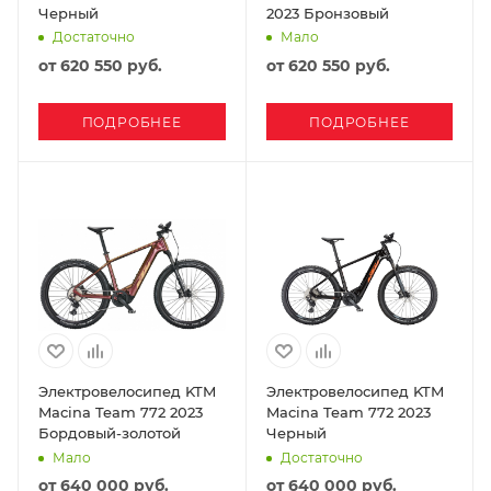
Черный
2023 Бронзовый
Достаточно
Мало
от
620 550 руб.
от
620 550 руб.
ПОДРОБНЕЕ
ПОДРОБНЕЕ
Электровелосипед KTM
Электровелосипед KTM
Macina Team 772 2023
Macina Team 772 2023
Бордовый-золотой
Черный
Мало
Достаточно
от
640 000 руб.
от
640 000 руб.