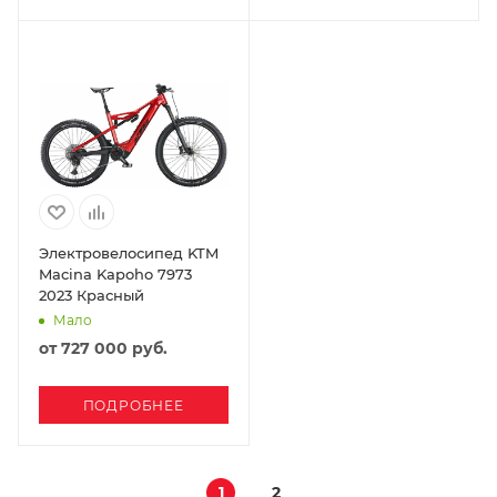
Электровелосипед KTM
Macina Kapoho 7973
2023 Красный
Мало
от
727 000 руб.
ПОДРОБНЕЕ
1
2