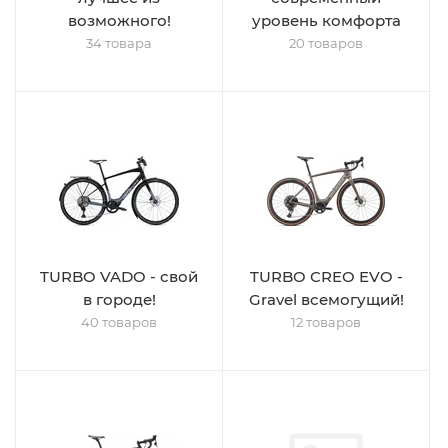
возможного!
уровень комфорта
34 товара
20 товаров
TURBO VADO - свой
TURBO CREO EVO -
в городе!
Gravel всемогущий!
40 товаров
12 товаров