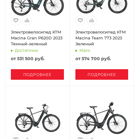
Электровелосипед KTM
Электровелосипед KTM
Macina Gran P620D 2023
Macina Team 773 2023
Темный-зеленый
Зеленый
Достаточно
Мало
от
531 500 руб.
от
574 700 руб.
ПОДРОБНЕЕ
ПОДРОБНЕЕ