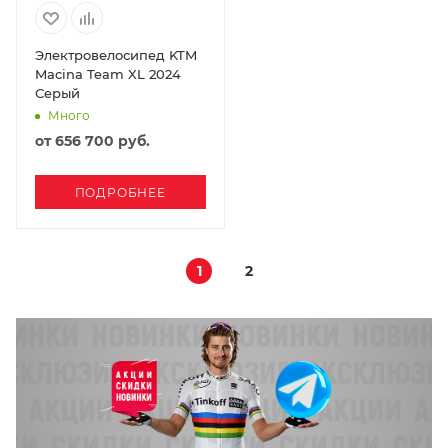
Электровелосипед KTM
Macina Team XL 2024
Серый
Много
от
656 700 руб.
ПОДРОБНЕЕ
1
2