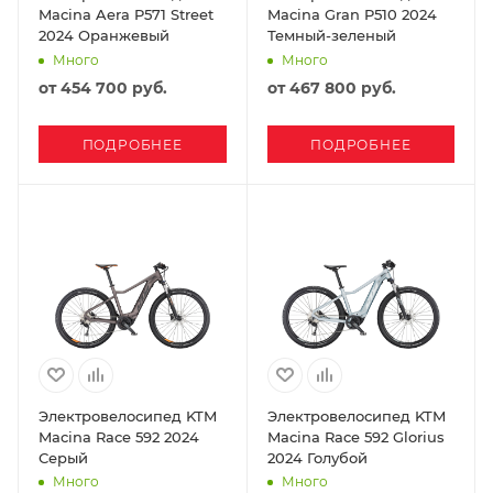
Macina Aera P571 Street
Macina Gran P510 2024
2024 Оранжевый
Темный-зеленый
Много
Много
от
454 700 руб.
от
467 800 руб.
ПОДРОБНЕЕ
ПОДРОБНЕЕ
Электровелосипед KTM
Электровелосипед KTM
Macina Race 592 2024
Macina Race 592 Glorius
Серый
2024 Голубой
Много
Много