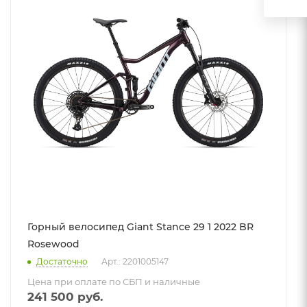
Горный велосипед Giant Stance 29 1 2022 BR
Rosewood
Достаточно
Арт.: 2201005147
Цена при оплате по СБП и наличные
241 500
руб.