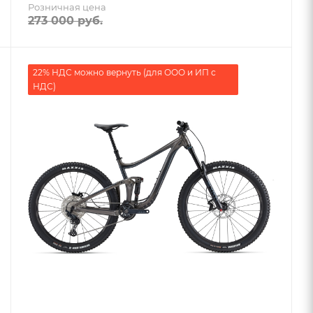
Розничная цена
273 000
руб.
22% НДС можно вернуть (для ООО и ИП с
НДС)