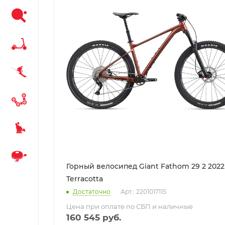
Горный велосипед Giant Fathom 29 2 2022
Terracotta
Достаточно
Арт.: 2201017115
Цена при оплате по СБП и наличные
160 545
руб.