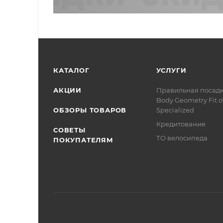
КАТАЛОГ
УСЛУГИ
АКЦИИ
Правильная посад
Body Geometry Fit о
ОБЗОРЫ ТОВАРОВ
Specialized
Кредитование
СОВЕТЫ
ТО велосипеда
ПОКУПАТЕЛЯМ