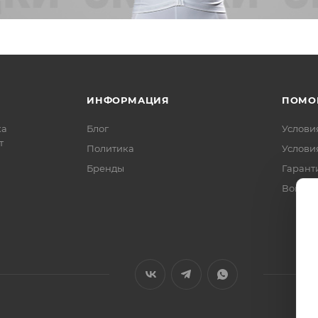
ИНФОРМАЦИЯ
ПОМО
ка
Блог
Услови
т
Политика
Услови
Бренды
Гарант
Вопрос