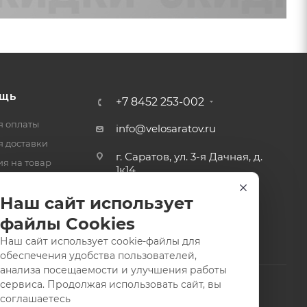
ЩЬ
+7 8452 253-002
я оплаты
info@velosaratov.ru
я доставки
г. Саратов, ул. 3-я Дачная, д.
ия на товар
1к14
-ответ
Наш сайт использует
файлы Cookies
Наш сайт использует cookie-файлы для
обеспечения удобства пользователей,
анализа посещаемости и улучшения работы
сервиса. Продолжая использовать сайт, вы
соглашаетесь