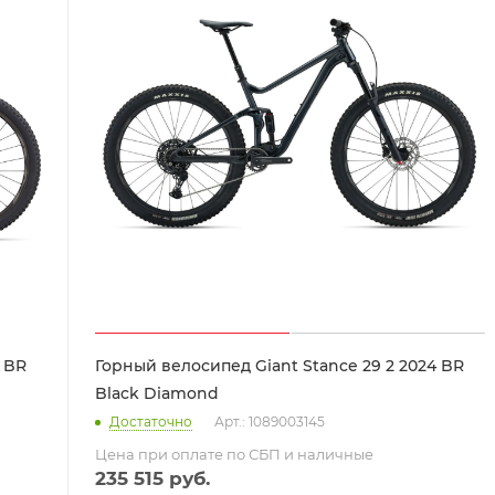
 BR
Горный велосипед Giant Stance 29 2 2024 BR
Black Diamond
Достаточно
Арт.: 1089003145
Цена при оплате по СБП и наличные
235 515
руб.