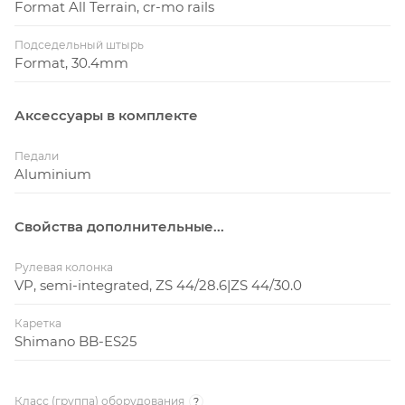
Format All Terrain, cr-mo rails
Подседельный штырь
Format, 30.4mm
Аксессуары в комплекте
Педали
Aluminium
Свойства дополнительные...
Рулевая колонка
VP, semi-integrated, ZS 44/28.6|ZS 44/30.0
Каретка
Shimano BB-ES25
Класс (группа) оборудования
?