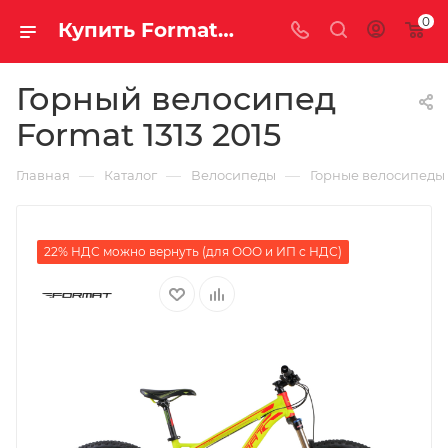
0
Купить Format 1313 2015 за рублей, а со скидкой
Горный велосипед
Format 1313 2015
—
—
—
Главная
Каталог
Велосипеды
Горные велосипеды
22% НДС можно вернуть (для ООО и ИП с НДС)