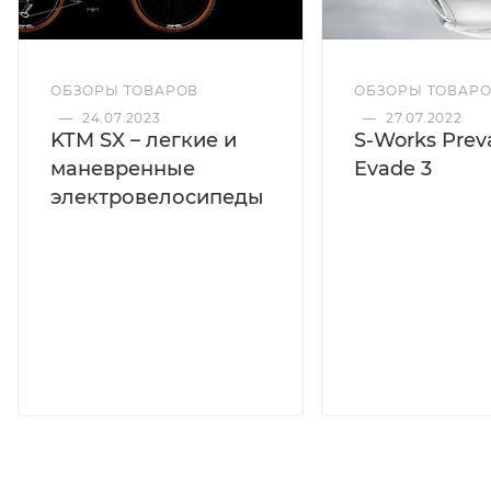
ОБЗОРЫ ТОВАРОВ
ОБЗОРЫ ТОВАР
—
24.07.2023
—
27.07.2022
KTM SX – легкие и
S-Works Preva
маневренные
Evade 3
электровелосипеды