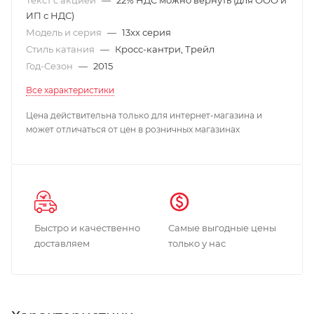
ИП с НДС)
Модель и серия
—
13xx серия
Стиль катания
—
Кросс-кантри, Трейл
Год-Сезон
—
2015
Все характеристики
Цена действительна только для интернет-магазина и
может отличаться от цен в розничных магазинах
Быстро и качественно
Самые выгодные цены
доставляем
только у нас