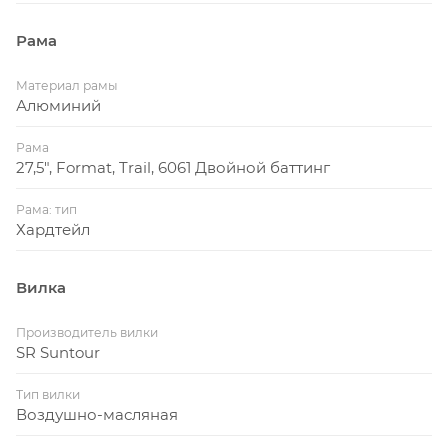
Рама
Материал рамы
Алюминий
Рама
27,5", Format, Trail, 6061 Двойной баттинг
Рама: тип
Хардтейл
Вилка
Производитель вилки
SR Suntour
Тип вилки
Воздушно-масляная