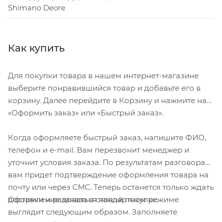
Shimano Deore
Как купить
Для покупки товара в нашем интернет-магазине
выберите понравившийся товар и добавьте его в
корзину. Далее перейдите в Корзину и нажмите на
«Оформить заказ» или «Быстрый заказ».
Когда оформляете быстрый заказ, напишите ФИО,
телефон и e-mail. Вам перезвонит менеджер и
уточнит условия заказа. По результатам разговора
вам придет подтверждение оформления товара на
почту или через СМС. Теперь останется только ждать
Оформление заказа в стандартном режиме
доставки и радоваться новой покупке.
выглядит следующим образом. Заполняете