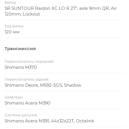
Вилка
SR SUNTOUR Raidon XC LO R 27", axle 9mm QR, Air
120mm, Lockout
Ход вилки
120 мм
Трансмиссия
Переключатель передний
Shimano M370
Переключатель задний
Shimano Deore, M592-SGS, Shadow
Шифтеры
Shimano Acera M390
Система шатунов
Shimano Acera M391, 44x32x22T, Octalink