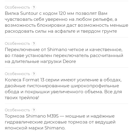
Особенность
?
Вилка Suntour с ходом 120 мм позволят Вам
чувствовать себя уверенно на любом рельефе, а
возможность блокировки даст возможность меньше
расходовать силы на асфальте и твердом грунте
Особенность
?
Переключение от Shimano четкое и качественное,
во главе установлен переключатель рассчитанный
на длительные нагрузки Deore
Особенность
?
Колеса Format 13 серии имеют усиление в ободах,
двойные пистонированные широкопрофильные
обода и покрышки увеличенного объема. Все для
твоих трейлов!
Особенность
?
Тормоза Shimano M395 — мощные и надёжные
гидравлические дисковые тормоза от ведущей
японской марки Shimano.