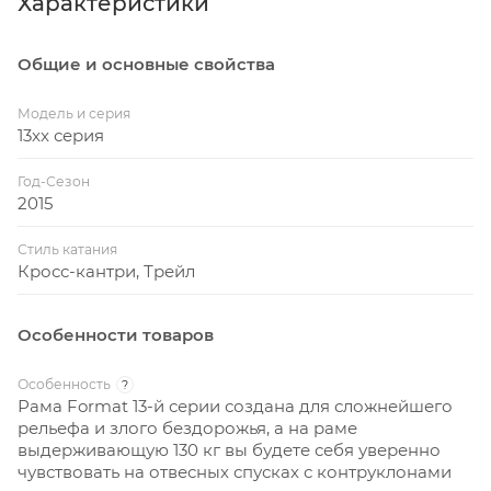
Характеристики
Общие и основные свойства
Модель и серия
13xx серия
Год-Сезон
2015
Стиль катания
Кросс-кантри, Трейл
Особенности товаров
Особенность
?
Рама Format 13-й серии создана для сложнейшего
рельефа и злого бездорожья, а на раме
выдерживающую 130 кг вы будете себя уверенно
чувствовать на отвесных спусках с контруклонами