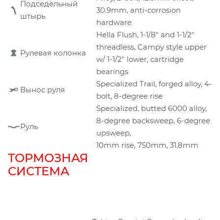
Подседельный
30.9mm, anti-corrosion
штырь
hardware
Hella Flush, 1-1/8" and 1-1/2"
threadless, Campy style upper
Рулевая колонка
w/ 1-1/2" lower, cartridge
bearings
Specialized Trail, forged alloy, 4-
Вынос руля
bolt, 8-degree rise
Specialized, butted 6000 alloy,
8-degree backsweep, 6-degree
Руль
upsweep,
10mm rise, 750mm, 31.8mm
ТОРМОЗНАЯ
СИСТЕМА