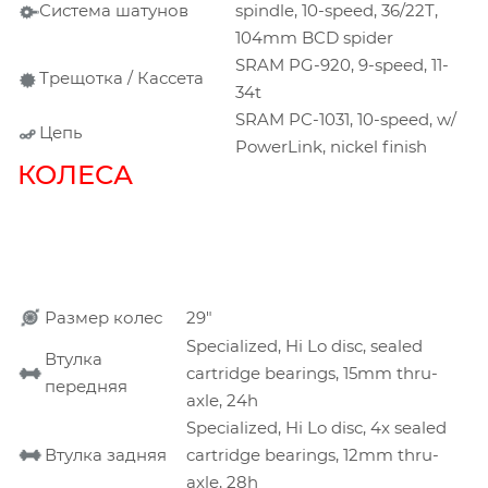
Система шатунов
spindle, 10-speed, 36/22T,
104mm BCD spider
SRAM PG-920, 9-speed, 11-
Трещотка / Кассета
34t
SRAM PC-1031, 10-speed, w/
Цепь
PowerLink, nickel finish
КОЛЕСА
Размер колес
29"
Specialized, Hi Lo disc, sealed
Втулка
cartridge bearings, 15mm thru-
передняя
axle, 24h
Specialized, Hi Lo disc, 4x sealed
Втулка задняя
cartridge bearings, 12mm thru-
axle, 28h