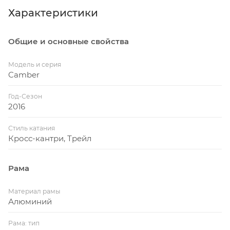
Характеристики
Общие и основные свойства
Модель и серия
Camber
Год-Сезон
2016
Стиль катания
Кросс-кантри, Трейл
Рама
Материал рамы
Алюминий
Рама: тип