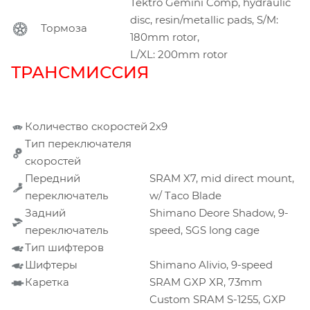
Tektro Gemini Comp, hydraulic
disc, resin/metallic pads, S/M:
Тормоза
180mm rotor,
L/XL: 200mm rotor
ТРАНСМИССИЯ
Количество скоростей
2х9
Тип переключателя
скоростей
Передний
SRAM X7, mid direct mount,
переключатель
w/ Taco Blade
Задний
Shimano Deore Shadow, 9-
переключатель
speed, SGS long cage
Тип шифтеров
Шифтеры
Shimano Alivio, 9-speed
Каретка
SRAM GXP XR, 73mm
Custom SRAM S-1255, GXP