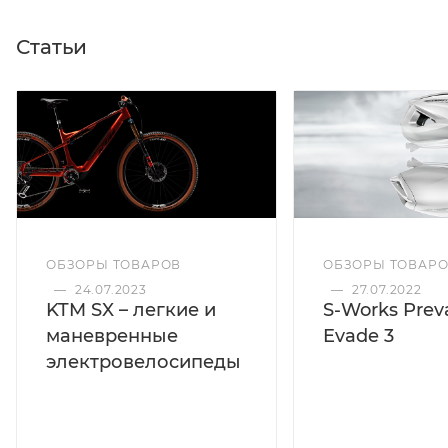
Статьи
ОБЗОРЫ ТОВАРОВ
ОБЗОРЫ ТОВАР
—
24.07.2023
—
27.07.2022
KTM SX – легкие и
S-Works Preva
маневренные
Evade 3
электровелосипеды