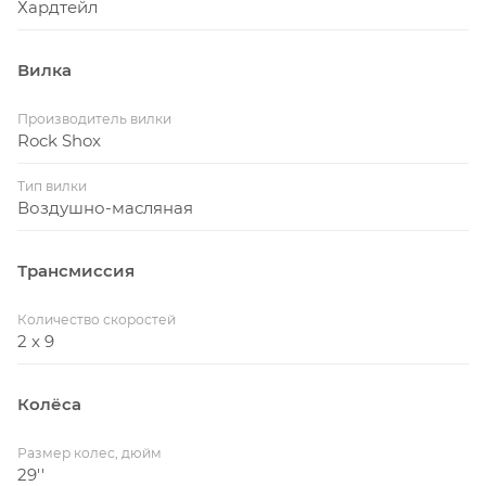
Хардтейл
Вилка
Производитель вилки
Rock Shox
Тип вилки
Воздушно-масляная
Трансмиссия
Количество скоростей
2 x 9
Колёса
Размер колес, дюйм
29''