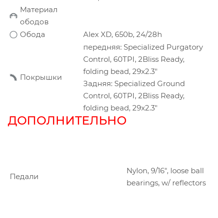
Материал
ободов
Обода
Alex XD, 650b, 24/28h
передняя: Specialized Purgatory
Control, 60TPI, 2Bliss Ready,
folding bead, 29x2.3"
Покрышки
Задняя: Specialized Ground
Control, 60TPI, 2Bliss Ready,
folding bead, 29x2.3"
ДОПОЛНИТЕЛЬНО
Nylon, 9/16", loose ball
Педали
bearings, w/ reflectors