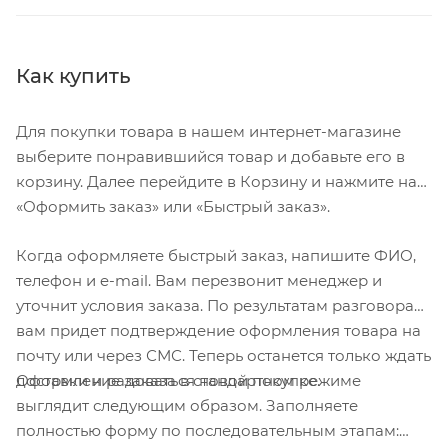
Как купить
Для покупки товара в нашем интернет-магазине
выберите понравившийся товар и добавьте его в
корзину. Далее перейдите в Корзину и нажмите на
«Оформить заказ» или «Быстрый заказ».
Когда оформляете быстрый заказ, напишите ФИО,
телефон и e-mail. Вам перезвонит менеджер и
уточнит условия заказа. По результатам разговора
вам придет подтверждение оформления товара на
почту или через СМС. Теперь останется только ждать
Оформление заказа в стандартном режиме
доставки и радоваться новой покупке.
выглядит следующим образом. Заполняете
полностью форму по последовательным этапам: