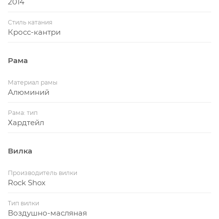
2014
Стиль катания
Кросс-кантри
Рама
Материал рамы
Алюминий
Рама: тип
Хардтейл
Вилка
Производитель вилки
Rock Shox
Тип вилки
Воздушно-масляная