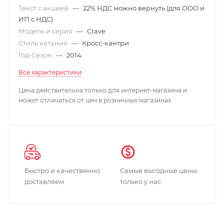
Текст с акцией
—
22% НДС можно вернуть (для ООО и
ИП с НДС)
Модель и серия
—
Crave
Стиль катания
—
Кросс-кантри
Год-Сезон
—
2014
Все характеристики
Цена действительна только для интернет-магазина и
может отличаться от цен в розничных магазинах
Быстро и качественно
Самые выгодные цены
доставляем
только у нас