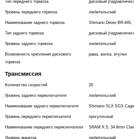
Тип переднего тормоза
дисковый (гидравлический
Уровень переднего тормоза
любительский
Наименование заднего тормоза
Shimano Deore BR-445, 1
Тип заднего тормоза
дисковый (гидравлический
Уровень заднего тормоза
любительский
Возможность крепления дискового
рама, вилка, втулки
тормоза
Трансмиссия
Количество скоростей
20
Уровень заднего переключателя
любительский
Наименование заднего переключателя
Shimano SLX SGS Cage S
Уровень переднего переключателя
прогулочный
Наименование переднего переключателя
SRAM X.5, 34.9mm Clamp
Уровень манеток
любительский