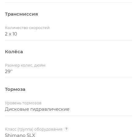
Трансмиссия
Количество скоростей
2 x 10
Колёса
Размер колес, дюйм
29''
Тормоза
Уровень тормозов
Дисковые гидравлические
Класс (группа) оборудования
?
Shimano SLX