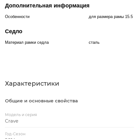
Дополнительная информация
Особенности
для размера рамы 15.5 д
Седло
Материал рамки седла
сталь
Характеристики
Общие и основные свойства
Модель и серия
Crave
Год-Сезон