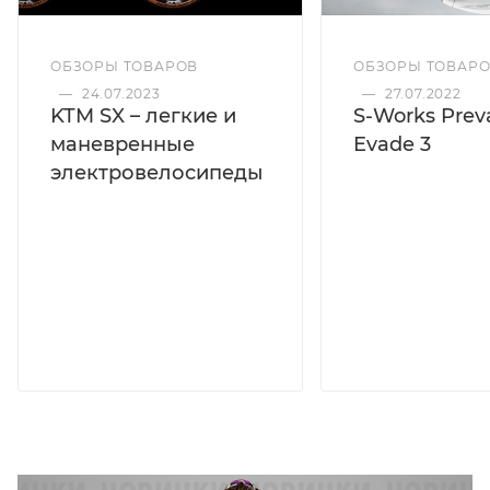
ОБЗОРЫ ТОВАРОВ
ОБЗОРЫ ТОВАР
—
24.07.2023
—
27.07.2022
KTM SX – легкие и
S-Works Preva
маневренные
Evade 3
электровелосипеды