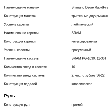
Наименование манеток
Shimano Deore RapidFire P
Конструкция манеток
триггерные двухрычажные
Уровень каретки
любительский
Наименование каретки
SRAM
Конструкция каретки
интегрированная
Уровень кассеты
прогулочный
Наименование кассеты
SRAM PG-1030, 11-36T
Количество звезд в кассете
10
Количество звезд системы
2, число зубьев 36-22
Конструкция педалей
классическая
Руль
Конструкция руля
прямой