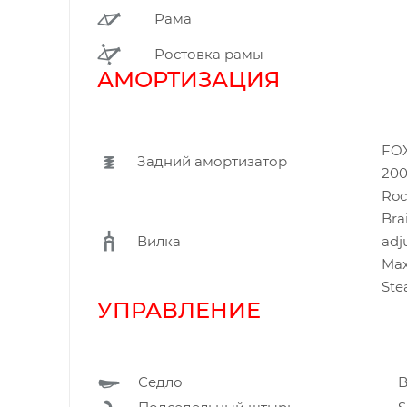
Рама
Ростовка рамы
АМОРТИЗАЦИЯ
FOX
Задний амортизатор
20
Roc
Bra
Вилка
adj
Ma
Ste
УПРАВЛЕНИЕ
Седло
B