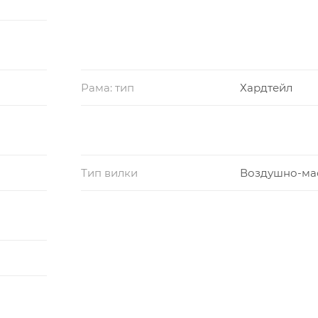
Рама: тип
Хардтейл
Тип вилки
Воздушно-ма