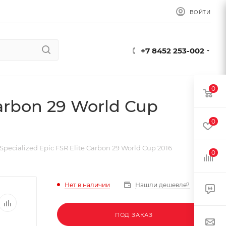
ВОЙТИ
+7 8452 253-002
0
arbon 29 World Cup
0
pecialized Epic FSR Elite Carbon 29 World Cup 2016
0
Нет в наличии
Нашли дешевле?
ПОД ЗАКАЗ