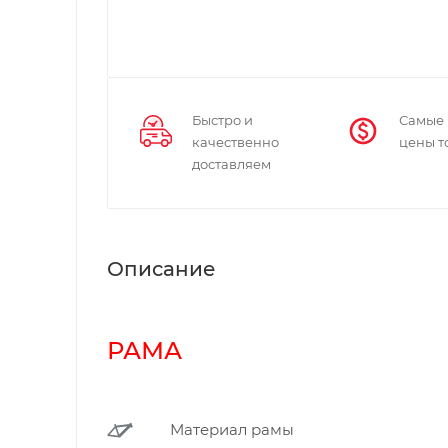
Быстро и
Самые
качественно
цены т
доставляем
Описание
РАМА
Материал рамы