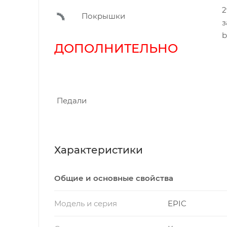
2
Покрышки
з
b
ДОПОЛНИТЕЛЬН
Педали
Характеристики
Общие и основные свойства
Модель и серия
EPIC