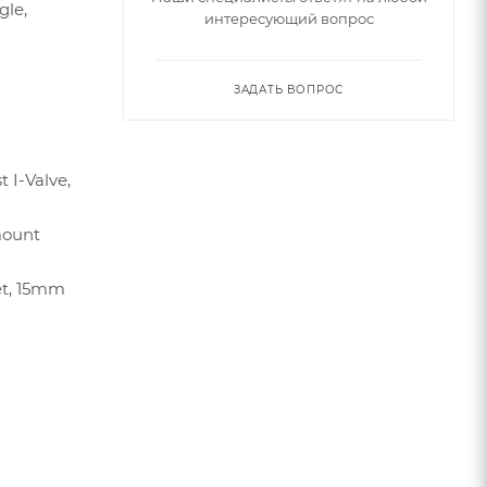
gle,
интересующий вопрос
ЗАДАТЬ ВОПРОС
 I-Valve,
mount
et, 15mm