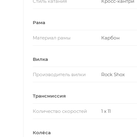
Стиль катания
Кросс-кантри
Рама
Материал рамы
Карбон
Вилка
Производитель вилки
Rock Shox
Трансмиссия
Количество скоростей
1 x 11
Колёса