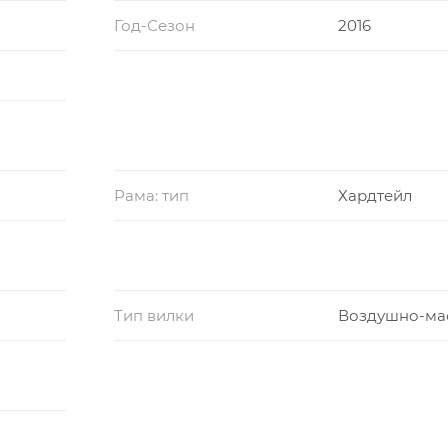
Год-Сезон
2016
Рама: тип
Хардтейл
Тип вилки
Воздушно-ма