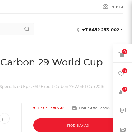
ВОЙТИ
+7 8452 253-002
0
 Carbon 29 World Cup
0
pecialized Epic FSR Expert Carbon 29 World Cup 2016
0
Нет в наличии
Нашли дешевле?
ПОД ЗАКАЗ