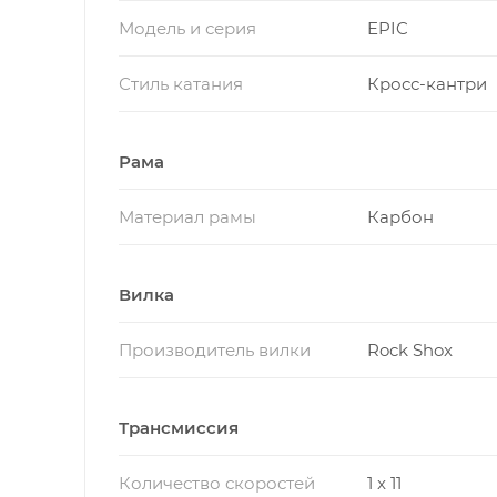
Модель и серия
EPIC
Стиль катания
Кросс-кантри
Рама
Материал рамы
Карбон
Вилка
Производитель вилки
Rock Shox
Трансмиссия
Количество скоростей
1 x 11