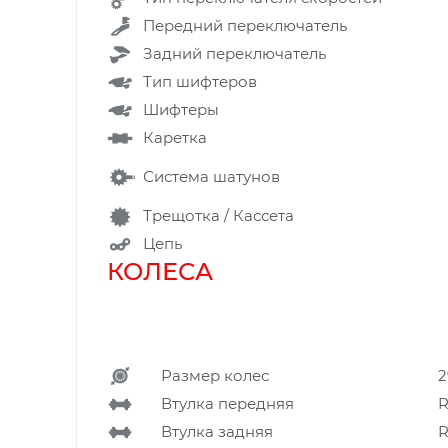
Передний переключатель
Задний переключатель
Тип шифтеров
Шифтеры
Каретка
Система шатунов
Трещотка / Кассета
Цепь
КОЛЕСА
Размер колес
2
Втулка передняя
R
Втулка задняя
R