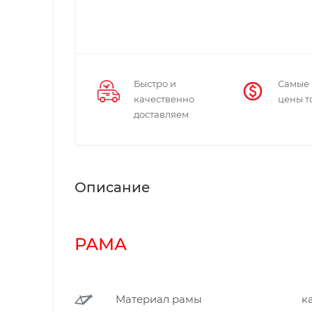
Быстро и
Самые
качественно
цены т
доставляем
Описание
РАМА
Материал рамы
к