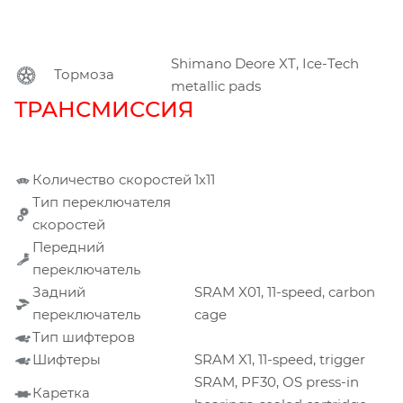
Shimano Deore XT, Ice-Tech
Тормоза
metallic pads
ТРАНСМИССИЯ
Количество скоростей
1х11
Тип переключателя
скоростей
Передний
переключатель
Задний
SRAM X01, 11-speed, carbon
переключатель
cage
Тип шифтеров
Шифтеры
SRAM X1, 11-speed, trigger
SRAM, PF30, OS press-in
Каретка