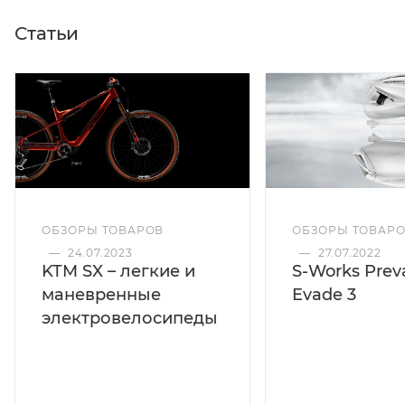
Статьи
ОБЗОРЫ ТОВАРОВ
ОБЗОРЫ ТОВАР
—
24.07.2023
—
27.07.2022
KTM SX – легкие и
S-Works Preva
маневренные
Evade 3
электровелосипеды