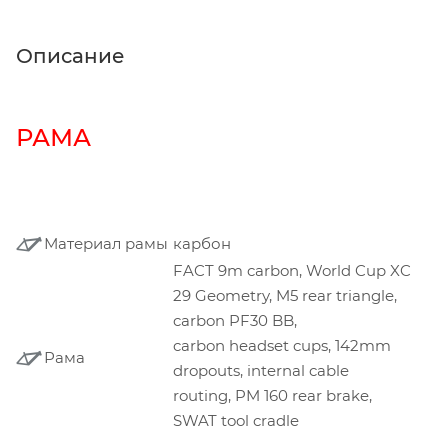
Описание
РАМА
Материал рамы
карбон
FACT 9m carbon, World Cup XC
29 Geometry, M5 rear triangle,
carbon PF30 BB,
carbon headset cups, 142mm
Рама
dropouts, internal cable
routing, PM 160 rear brake,
SWAT tool cradle