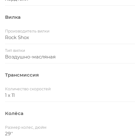
Вилка
Производитель вилки
Rock Shox
Тип вилки
Воздушно-масляная
Трансмиссия
Количество скоростей
1 x 11
Колёса
Размер колес, дюйм
29''