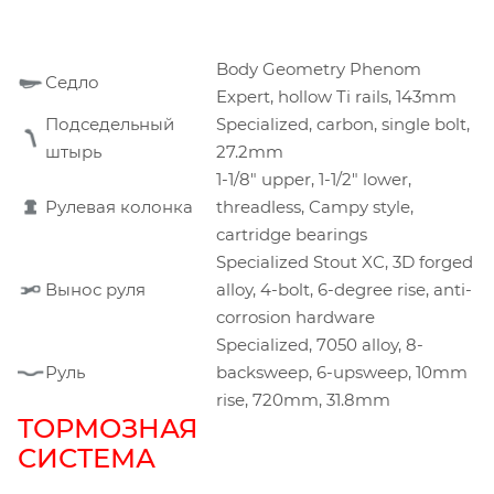
Body Geometry Phenom
Седло
Expert, hollow Ti rails, 143mm
Подседельный
Specialized, carbon, single bolt,
штырь
27.2mm
1-1/8" upper, 1-1/2" lower,
Рулевая колонка
threadless, Campy style,
cartridge bearings
Specialized Stout XC, 3D forged
Вынос руля
alloy, 4-bolt, 6-degree rise, anti-
corrosion hardware
Specialized, 7050 alloy, 8-
Руль
backsweep, 6-upsweep, 10mm
rise, 720mm, 31.8mm
ТОРМОЗНАЯ
СИСТЕМА