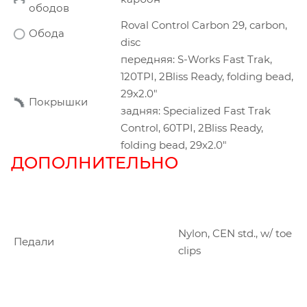
ободов
Roval Control Carbon 29, carbon,
Обода
disc
передняя: S-Works Fast Trak,
120TPI, 2Bliss Ready, folding bead,
29x2.0"
Покрышки
задняя: Specialized Fast Trak
Control, 60TPI, 2Bliss Ready,
folding bead, 29x2.0"
ДОПОЛНИТЕЛЬНО
Nylon, CEN std., w/ toe
Педали
clips