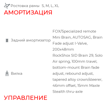
Ростовка рамы
S, M, L, XL
АМОРТИЗАЦИЯ
FOX/Specialized remote
Mini Brain, AUTOSAG, Brain
Задний амортизатор
Fade adjust I-Valve,
200x48mm
RockShox SID Brain 29, Solo
Air spring, 100mm travel,
bottom-mount Brain fade
Вилка
adjust, rebound adjust,
tapered alloy crown/steerer,
46mm offset, 15mm Maxle
Stealth thru-axle
УПРАВЛЕНИЕ