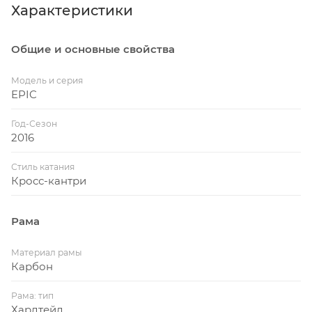
Характеристики
Общие и основные свойства
Модель и серия
EPIC
Год-Сезон
2016
Стиль катания
Кросс-кантри
Рама
Материал рамы
Карбон
Рама: тип
Хардтейл