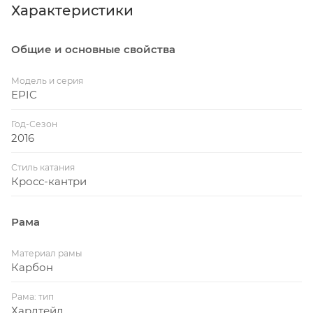
Характеристики
Общие и основные свойства
Модель и серия
EPIC
Год-Сезон
2016
Стиль катания
Кросс-кантри
Рама
Материал рамы
Карбон
Рама: тип
Хардтейл