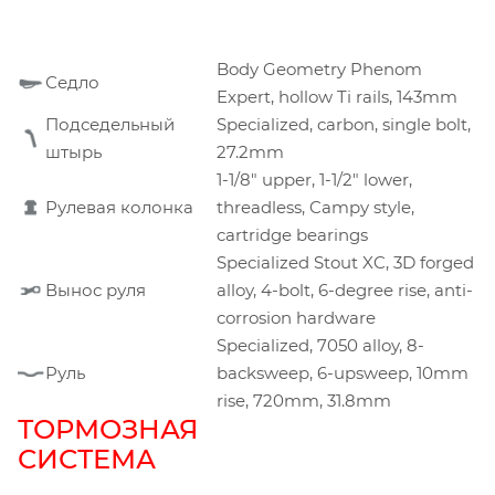
Body Geometry Phenom
Седло
Expert, hollow Ti rails, 143mm
Подседельный
Specialized, carbon, single bolt,
штырь
27.2mm
1-1/8" upper, 1-1/2" lower,
Рулевая колонка
threadless, Campy style,
cartridge bearings
Specialized Stout XC, 3D forged
Вынос руля
alloy, 4-bolt, 6-degree rise, anti-
corrosion hardware
Specialized, 7050 alloy, 8-
Руль
backsweep, 6-upsweep, 10mm
rise, 720mm, 31.8mm
ТОРМОЗНАЯ
СИСТЕМА