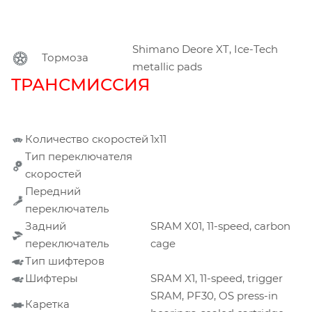
Shimano Deore XT, Ice-Tech
Тормоза
metallic pads
ТРАНСМИССИЯ
Количество скоростей
1х11
Тип переключателя
скоростей
Передний
переключатель
Задний
SRAM X01, 11-speed, carbon
переключатель
cage
Тип шифтеров
Шифтеры
SRAM X1, 11-speed, trigger
SRAM, PF30, OS press-in
Каретка