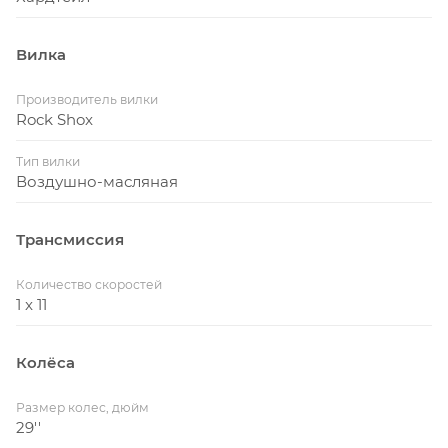
Вилка
Производитель вилки
Rock Shox
Тип вилки
Воздушно-масляная
Трансмиссия
Количество скоростей
1 x 11
Колёса
Размер колес, дюйм
29''