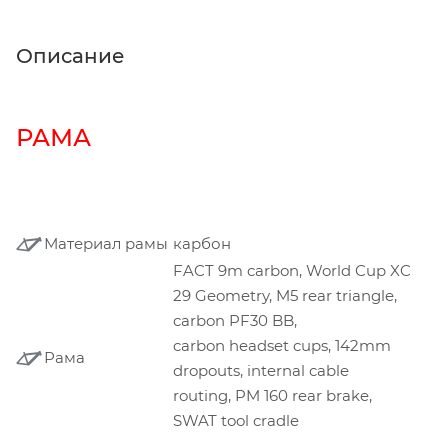
Описание
РАМА
Материал рамы
карбон
FACT 9m carbon, World Cup XC
29 Geometry, M5 rear triangle,
carbon PF30 BB,
carbon headset cups, 142mm
Рама
dropouts, internal cable
routing, PM 160 rear brake,
SWAT tool cradle