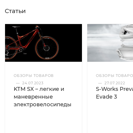
Статьи
ОБЗОРЫ ТОВАРОВ
ОБЗОРЫ ТОВАР
—
24.07.2023
—
27.07.2022
KTM SX – легкие и
S-Works Preva
маневренные
Evade 3
электровелосипеды