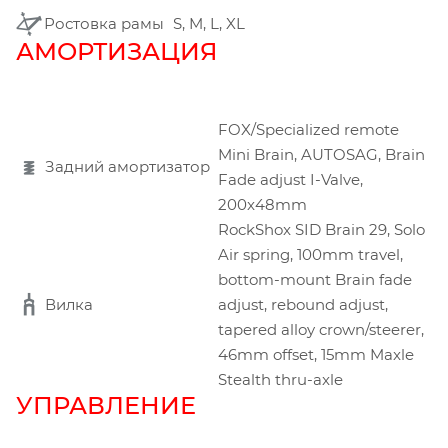
Ростовка рамы
S, M, L, XL
АМОРТИЗАЦИЯ
FOX/Specialized remote
Mini Brain, AUTOSAG, Brain
Задний амортизатор
Fade adjust I-Valve,
200x48mm
RockShox SID Brain 29, Solo
Air spring, 100mm travel,
bottom-mount Brain fade
Вилка
adjust, rebound adjust,
tapered alloy crown/steerer,
46mm offset, 15mm Maxle
Stealth thru-axle
УПРАВЛЕНИЕ