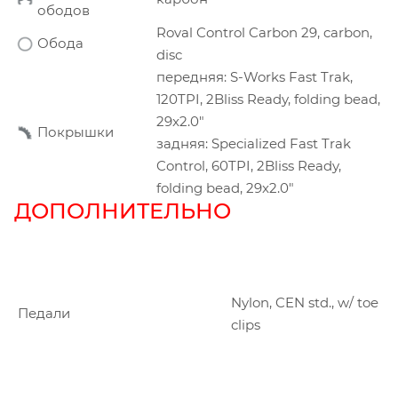
ободов
Roval Control Carbon 29, carbon,
Обода
disc
передняя: S-Works Fast Trak,
120TPI, 2Bliss Ready, folding bead,
29x2.0"
Покрышки
задняя: Specialized Fast Trak
Control, 60TPI, 2Bliss Ready,
folding bead, 29x2.0"
ДОПОЛНИТЕЛЬНО
Nylon, CEN std., w/ toe
Педали
clips