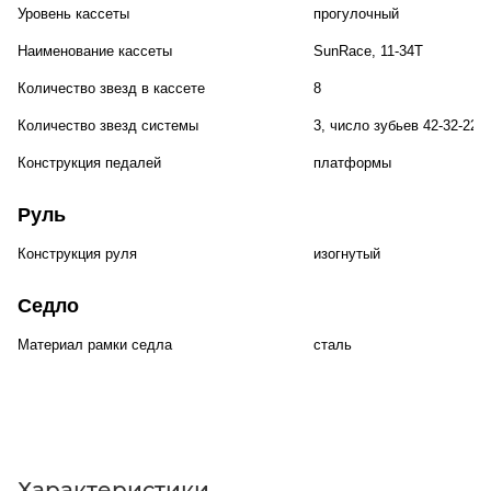
Уровень кассеты
прогулочный
Наименование кассеты
SunRace, 11-34T
Количество звезд в кассете
8
Количество звезд системы
3, число зубьев 42-32-22
Конструкция педалей
платформы
Руль
Конструкция руля
изогнутый
Седло
Материал рамки седла
сталь
Характеристики