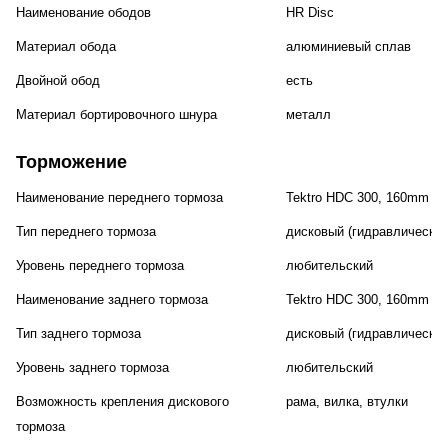
Наименование ободов
HR Disc
Материал обода
алюминиевый сплав
Двойной обод
есть
Материал бортировочного шнура
металл
Торможение
Наименование переднего тормоза
Tektro HDC 300, 160mm
Тип переднего тормоза
дисковый (гидравлический
Уровень переднего тормоза
любительский
Наименование заднего тормоза
Tektro HDC 300, 160mm
Тип заднего тормоза
дисковый (гидравлический
Уровень заднего тормоза
любительский
Возможность крепления дискового
рама, вилка, втулки
тормоза