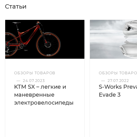
Статьи
ОБЗОРЫ ТОВАРОВ
ОБЗОРЫ ТОВАР
—
24.07.2023
—
27.07.2022
KTM SX – легкие и
S-Works Preva
маневренные
Evade 3
электровелосипеды