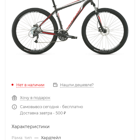
Нет в наличии
Нашли дешевле?
Хочу в подарок
Самовывоз сегодня - бесплатно
Доставка завтра - 500 ₽
Характеристики
Рама: тип
—
Хардтейл