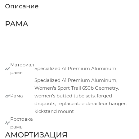
Описание
РАМА
Материал
Specialized A1 Premium Aluminum
рамы
Specialized A1 Premium Aluminum,
Women's Sport Trail 650b Geometry,
Рама
women's butted tube sets, forged
dropouts, replaceable derailleur hanger,
kickstand mount
Ростовка
рамы
АМОРТИЗАЦИЯ