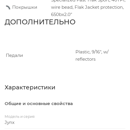
Покрышки
wire bead, Flak Jacket protection,
650bx2.0"
ДОПОЛНИТЕЛЬНО
Plastic, 9/16", w/
Педали
reflectors
Характеристики
Общие и основные свойства
Модель и серия
Jynx