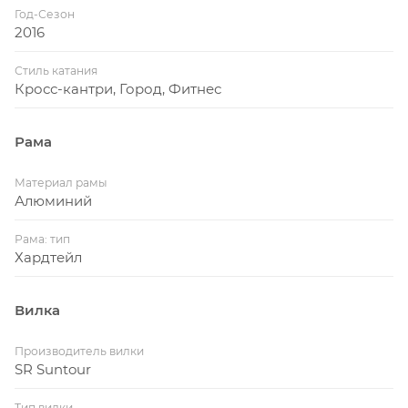
Год-Сезон
2016
Стиль катания
Кросс-кантри, Город, Фитнес
Рама
Материал рамы
Алюминий
Рама: тип
Хардтейл
Вилка
Производитель вилки
SR Suntour
Тип вилки