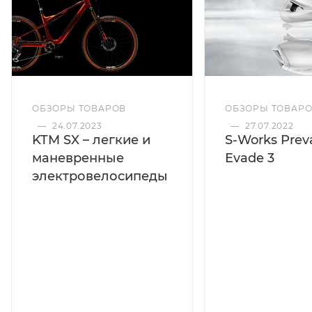
ОБЗОРЫ ТОВАРОВ
ОБЗОРЫ ТОВАР
—
24.07.2023
—
27.07.2022
KTM SX – легкие и
S-Works Preva
маневренные
Evade 3
электровелосипеды