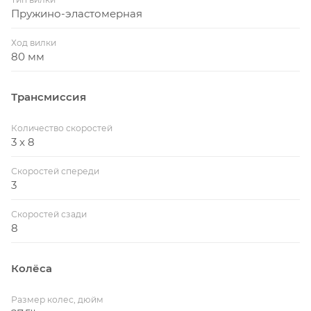
Пружино-эластомерная
Ход вилки
80 мм
Трансмиссия
Количество скоростей
3 x 8
Скоростей спереди
3
Скоростей сзади
8
Колёса
Размер колес, дюйм