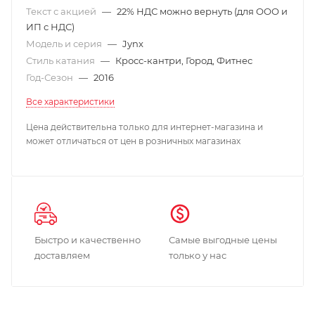
Текст с акцией
—
22% НДС можно вернуть (для ООО и
ИП с НДС)
Модель и серия
—
Jynx
Стиль катания
—
Кросс-кантри, Город, Фитнес
Год-Сезон
—
2016
Все характеристики
Цена действительна только для интернет-магазина и
может отличаться от цен в розничных магазинах
Быстро и качественно
Самые выгодные цены
доставляем
только у нас