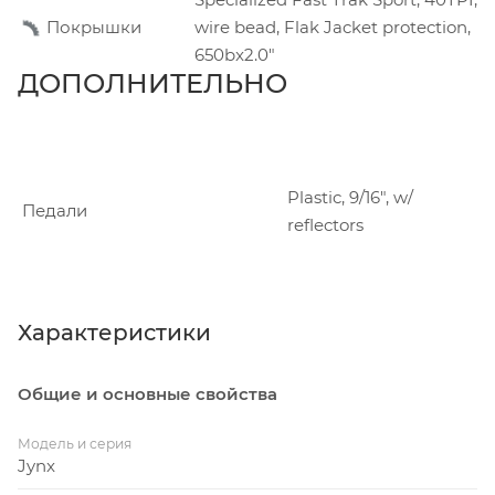
Покрышки
wire bead, Flak Jacket protection,
650bx2.0"
ДОПОЛНИТЕЛЬНО
Plastic, 9/16", w/
Педали
reflectors
Характеристики
Общие и основные свойства
Модель и серия
Jynx