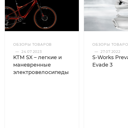
ОБЗОРЫ ТОВАРОВ
ОБЗОРЫ ТОВАР
—
24.07.2023
—
27.07.2022
KTM SX – легкие и
S-Works Preva
маневренные
Evade 3
электровелосипеды