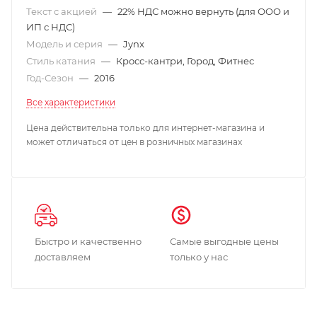
Текст с акцией
—
22% НДС можно вернуть (для ООО и
ИП с НДС)
Модель и серия
—
Jynx
Стиль катания
—
Кросс-кантри, Город, Фитнес
Год-Сезон
—
2016
Все характеристики
Цена действительна только для интернет-магазина и
может отличаться от цен в розничных магазинах
Быстро и качественно
Самые выгодные цены
доставляем
только у нас