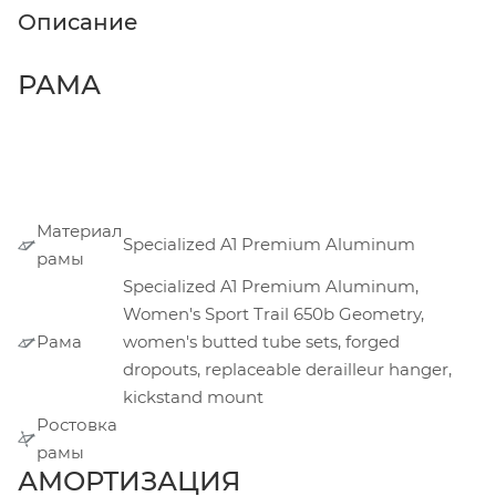
Описание
РАМА
Материал
Specialized A1 Premium Aluminum
рамы
Specialized A1 Premium Aluminum,
Women's Sport Trail 650b Geometry,
Рама
women's butted tube sets, forged
dropouts, replaceable derailleur hanger,
kickstand mount
Ростовка
рамы
АМОРТИЗАЦИЯ