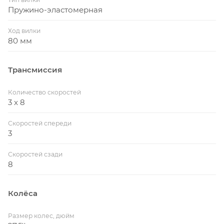
Пружино-эластомерная
Ход вилки
80 мм
Трансмиссия
Количество скоростей
3 x 8
Скоростей спереди
3
Скоростей сзади
8
Колёса
Размер колес, дюйм