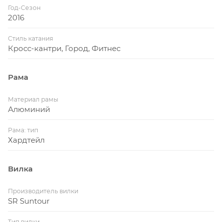
Год-Сезон
2016
Стиль катания
Кросс-кантри, Город, Фитнес
Рама
Материал рамы
Алюминий
Рама: тип
Хардтейл
Вилка
Производитель вилки
SR Suntour
Тип вилки