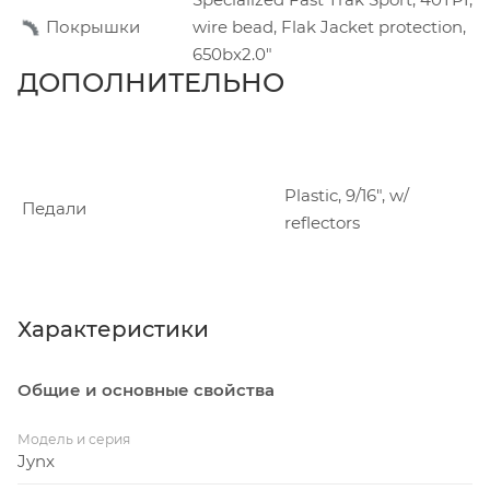
Покрышки
wire bead, Flak Jacket protection,
650bx2.0"
ДОПОЛНИТЕЛЬНО
Plastic, 9/16", w/
Педали
reflectors
Характеристики
Общие и основные свойства
Модель и серия
Jynx