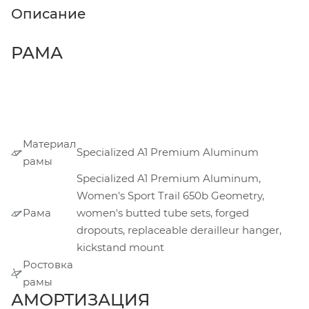
Описание
РАМА
Материал
Specialized A1 Premium Aluminum
рамы
Specialized A1 Premium Aluminum,
Women's Sport Trail 650b Geometry,
Рама
women's butted tube sets, forged
dropouts, replaceable derailleur hanger,
kickstand mount
Ростовка
рамы
АМОРТИЗАЦИЯ