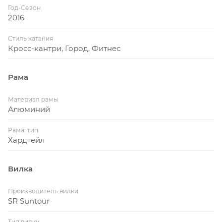
Год-Сезон
2016
Стиль катания
Кросс-кантри, Город, Фитнес
Рама
Материал рамы
Алюминий
Рама: тип
Хардтейл
Вилка
Производитель вилки
SR Suntour
Тип вилки