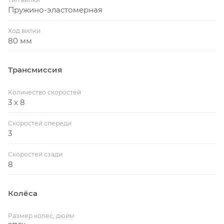
Пружино-эластомерная
Ход вилки
80 мм
Трансмиссия
Количество скоростей
3 x 8
Скоростей спереди
3
Скоростей сзади
8
Колёса
Размер колес, дюйм