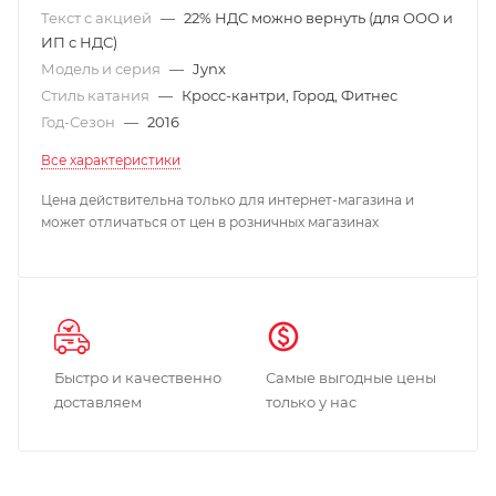
Текст с акцией
—
22% НДС можно вернуть (для ООО и
ИП с НДС)
Модель и серия
—
Jynx
Стиль катания
—
Кросс-кантри, Город, Фитнес
Год-Сезон
—
2016
Все характеристики
Цена действительна только для интернет-магазина и
может отличаться от цен в розничных магазинах
Быстро и качественно
Самые выгодные цены
доставляем
только у нас