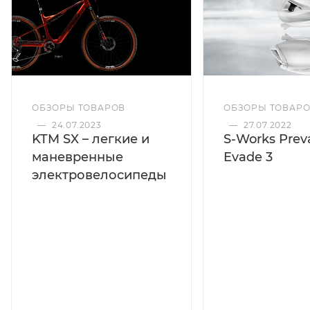
ОБЗОРЫ ТОВАРОВ
ОБЗОРЫ ТОВАР
—
24.07.2023
—
27.07.2022
KTM SX – легкие и
S-Works Preva
маневренные
Evade 3
электровелосипеды