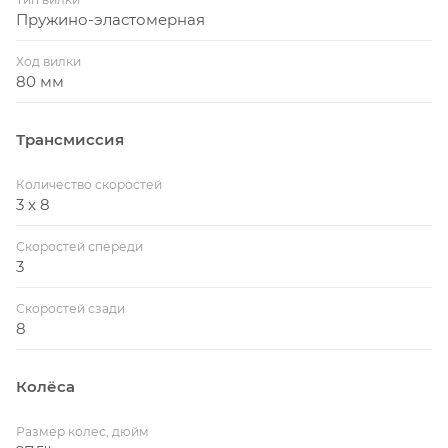
Пружино-эластомерная
Ход вилки
80 мм
Трансмиссия
Количество скоростей
3 x 8
Скоростей спереди
3
Скоростей сзади
8
Колёса
Размер колес, дюйм