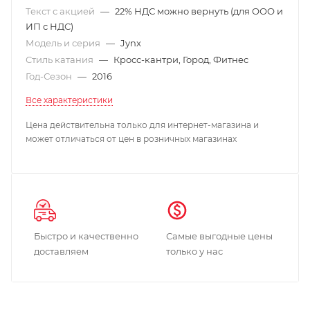
Текст с акцией
—
22% НДС можно вернуть (для ООО и
ИП с НДС)
Модель и серия
—
Jynx
Стиль катания
—
Кросс-кантри, Город, Фитнес
Год-Сезон
—
2016
Все характеристики
Цена действительна только для интернет-магазина и
может отличаться от цен в розничных магазинах
Быстро и качественно
Самые выгодные цены
доставляем
только у нас