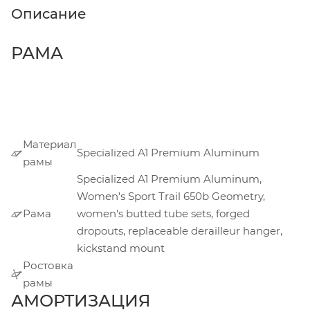
Описание
РАМА
Материал
Specialized A1 Premium Aluminum
рамы
Specialized A1 Premium Aluminum,
Women's Sport Trail 650b Geometry,
Рама
women's butted tube sets, forged
dropouts, replaceable derailleur hanger,
kickstand mount
Ростовка
рамы
АМОРТИЗАЦИЯ