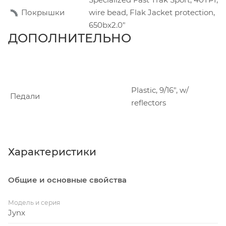
Покрышки
wire bead, Flak Jacket protection,
650bx2.0"
ДОПОЛНИТЕЛЬНО
Plastic, 9/16", w/
Педали
reflectors
Характеристики
Общие и основные свойства
Модель и серия
Jynx