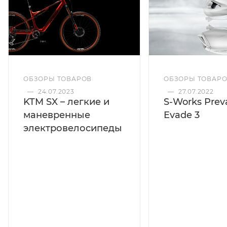
ОБЗОРЫ ТОВАРОВ
ОБЗОРЫ ТОВАР
—
24.07.2023
—
27.07.2022
KTM SX – легкие и
S-Works Preva
маневренные
Evade 3
электровелосипеды