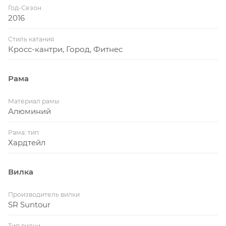
Год-Сезон
2016
Стиль катания
Кросс-кантри, Город, Фитнес
Рама
Материал рамы
Алюминий
Рама: тип
Хардтейл
Вилка
Производитель вилки
SR Suntour
Тип вилки