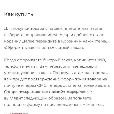
Как купить
Для покупки товара в нашем интернет-магазине
выберите понравившийся товар и добавьте его в
корзину. Далее перейдите в Корзину и нажмите на
«Оформить заказ» или «Быстрый заказ».
Когда оформляете быстрый заказ, напишите ФИО,
телефон и e-mail. Вам перезвонит менеджер и
уточнит условия заказа. По результатам разговора
вам придет подтверждение оформления товара на
почту или через СМС. Теперь останется только ждать
Оформление заказа в стандартном режиме
доставки и радоваться новой покупке.
выглядит следующим образом. Заполняете
полностью форму по последовательным этапам:
адрес, способ доставки, оплаты, данные о себе.