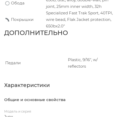
Обода
joint, 25mm inner width, 32h
Specialized Fast Trak Sport, 40TPI,
Покрышки
wire bead, Flak Jacket protection,
650bx2.0"
ДОПОЛНИТЕЛЬНО
Plastic, 9/16", w/
Педали
reflectors
Характеристики
Общие и основные свойства
Модель и серия
Jynx