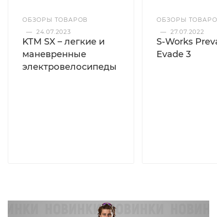
ОБЗОРЫ ТОВАРОВ
ОБЗОРЫ ТОВАР
—
24.07.2023
—
27.07.2022
KTM SX – легкие и
S-Works Preva
маневренные
Evade 3
электровелосипеды