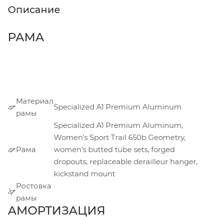
Описание
РАМА
Материал
Specialized A1 Premium Aluminum
рамы
Specialized A1 Premium Aluminum,
Women's Sport Trail 650b Geometry,
Рама
women's butted tube sets, forged
dropouts, replaceable derailleur hanger,
kickstand mount
Ростовка
рамы
АМОРТИЗАЦИЯ