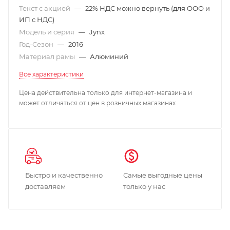
Текст с акцией
—
22% НДС можно вернуть (для ООО и
ИП с НДС)
Модель и серия
—
Jynx
Год-Сезон
—
2016
Материал рамы
—
Алюминий
Все характеристики
Цена действительна только для интернет-магазина и
может отличаться от цен в розничных магазинах
Быстро и качественно
Самые выгодные цены
доставляем
только у нас