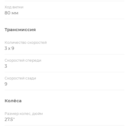
Ход вилки
80 мм
Трансмиссия
Количество скоростей
3 x 9
Скоростей спереди
3
Скоростей сзади
9
Колёса
Размер колес, дюйм
27.5''