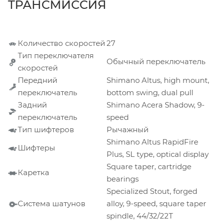
ТРАНСМИССИЯ
Количество скоростей
27
Тип переключателя
Обычный переключатель
скоростей
Передний
Shimano Altus, high mount,
переключатель
bottom swing, dual pull
Задний
Shimano Acera Shadow, 9-
переключатель
speed
Тип шифтеров
Рычажный
Shimano Altus RapidFire
Шифтеры
Plus, SL type, optical display
Square taper, cartridge
Каретка
bearings
Specialized Stout, forged
Система шатунов
alloy, 9-speed, square taper
spindle, 44/32/22T