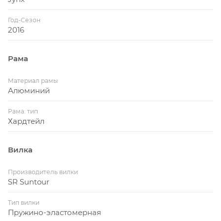
Год-Сезон
2016
Рама
Материал рамы
Алюминий
Рама: тип
Хардтейл
Вилка
Производитель вилки
SR Suntour
Тип вилки
Пружино-эластомерная