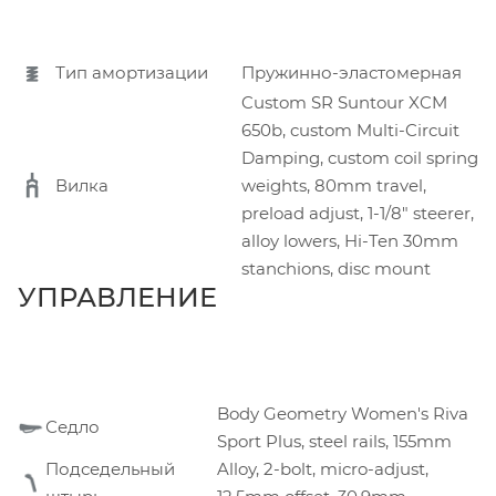
Тип амортизации
Пружинно-эластомерная
Custom SR Suntour XCM
650b, custom Multi-Circuit
Damping, custom coil spring
Вилка
weights, 80mm travel,
preload adjust, 1-1/8" steerer,
alloy lowers, Hi-Ten 30mm
stanchions, disc mount
УПРАВЛЕНИЕ
Body Geometry Women's Riva
Седло
Sport Plus, steel rails, 155mm
Подседельный
Alloy, 2-bolt, micro-adjust,