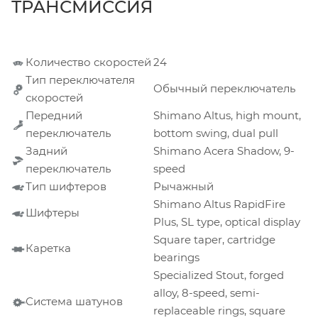
ТРАНСМИССИЯ
Количество скоростей
24
Тип переключателя
Обычный переключатель
скоростей
Передний
Shimano Altus, high mount,
переключатель
bottom swing, dual pull
Задний
Shimano Acera Shadow, 9-
переключатель
speed
Тип шифтеров
Рычажный
Shimano Altus RapidFire
Шифтеры
Plus, SL type, optical display
Square taper, cartridge
Каретка
bearings
Specialized Stout, forged
alloy, 8-speed, semi-
Система шатунов
replaceable rings, square