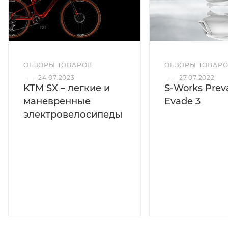
ОБЗОРЫ ТОВАРОВ
ОБЗОРЫ ТОВАР
—
24.07.2023
—
27.07.2022
KTM SX – легкие и
S-Works Preva
маневренные
Evade 3
электровелосипеды