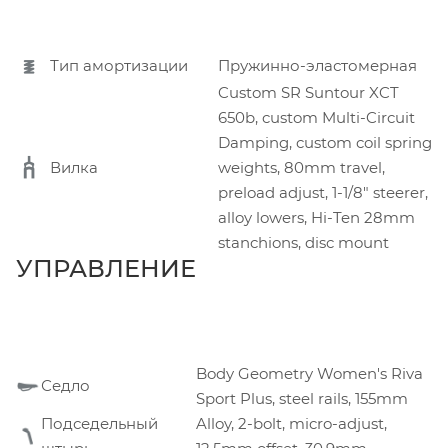
Тип амортизации
Пружинно-эластомерная
Custom SR Suntour XCT
650b, custom Multi-Circuit
Damping, custom coil spring
Вилка
weights, 80mm travel,
preload adjust, 1-1/8" steerer,
alloy lowers, Hi-Ten 28mm
stanchions, disc mount
УПРАВЛЕНИЕ
Body Geometry Women's Riva
Седло
Sport Plus, steel rails, 155mm
Подседельный
Alloy, 2-bolt, micro-adjust,