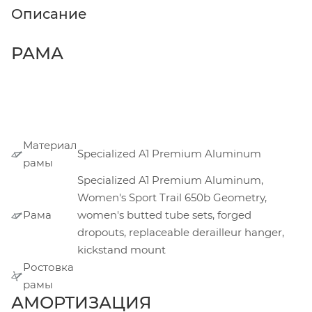
Описание
РАМА
Материал
Specialized A1 Premium Aluminum
рамы
Specialized A1 Premium Aluminum,
Women's Sport Trail 650b Geometry,
Рама
women's butted tube sets, forged
dropouts, replaceable derailleur hanger,
kickstand mount
Ростовка
рамы
АМОРТИЗАЦИЯ