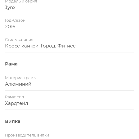
Модель и серия
Jynx
Год-Сезон
2016
Стиль катания
Кросс-кантри, Город, Фитнес
Рама
Материал рамы
Алюминий
Рама: тип
Хардтейл
Вилка
Производитель вилки