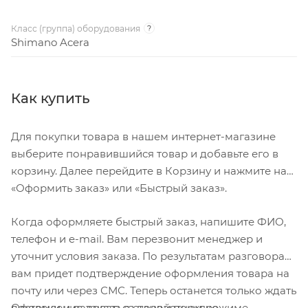
Класс (группа) оборудования
?
Shimano Acera
Как купить
Для покупки товара в нашем интернет-магазине
выберите понравившийся товар и добавьте его в
корзину. Далее перейдите в Корзину и нажмите на
«Оформить заказ» или «Быстрый заказ».
Когда оформляете быстрый заказ, напишите ФИО,
телефон и e-mail. Вам перезвонит менеджер и
уточнит условия заказа. По результатам разговора
вам придет подтверждение оформления товара на
почту или через СМС. Теперь останется только ждать
Оформление заказа в стандартном режиме
доставки и радоваться новой покупке.