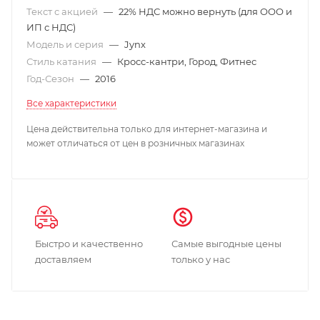
Текст с акцией
—
22% НДС можно вернуть (для ООО и
ИП с НДС)
Модель и серия
—
Jynx
Стиль катания
—
Кросс-кантри, Город, Фитнес
Год-Сезон
—
2016
Все характеристики
Цена действительна только для интернет-магазина и
может отличаться от цен в розничных магазинах
Быстро и качественно
Самые выгодные цены
доставляем
только у нас