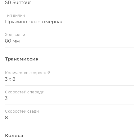
SR Suntour
Тип вилки
Пружино-эластомерная
Ход вилки
80 мм
Трансмиссия
Количество скоростей
3 x 8
Скоростей спереди
3
Скоростей сзади
8
Колёса