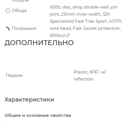
650b, disc, alloy, double-wall, pin
Обода
joint, 25mm inner width, 32h
Specialized Fast Trak Sport, 40TPI,
Покрышки
wire bead, Flak Jacket protection,
650bx2.0"
ДОПОЛНИТЕЛЬНО
Plastic, 9/16", w/
Педали
reflectors
Характеристики
Общие и основные свойства