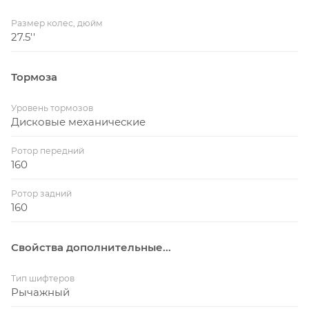
Размер колес, дюйм
27.5''
Тормоза
Уровень тормозов
Дисковые механические
Ротор передний
160
Ротор задний
160
Свойства дополнительные...
Тип шифтеров
Рычажный