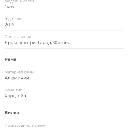
Модель и серия
Jynx
Год-Сезон
2016
Стиль катания
Кросс-кантри, Город, Фитнес
Рама
Материал рамы
Алюминий
Рама: тип
Хардтейл
Вилка
Производитель вилки