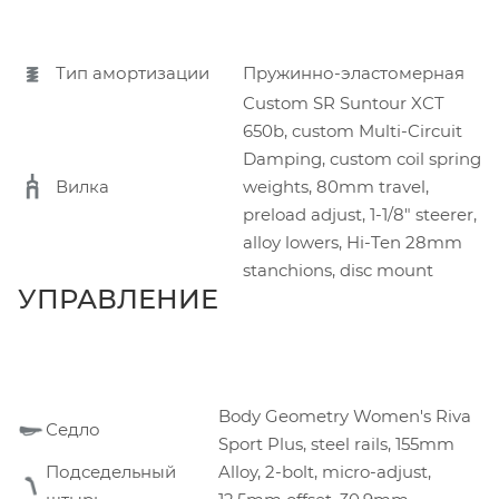
Тип амортизации
Пружинно-эластомерная
Custom SR Suntour XCT
650b, custom Multi-Circuit
Damping, custom coil spring
Вилка
weights, 80mm travel,
preload adjust, 1-1/8" steerer,
alloy lowers, Hi-Ten 28mm
stanchions, disc mount
УПРАВЛЕНИЕ
Body Geometry Women's Riva
Седло
Sport Plus, steel rails, 155mm
Подседельный
Alloy, 2-bolt, micro-adjust,