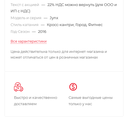
Текст с акцией
—
22% НДС можно вернуть (для ООО и
ИП с НДС)
Модель и серия
—
Jynx
Стиль катания
—
Кросс-кантри, Город, Фитнес
Год-Сезон
—
2016
Все характеристики
Цена действительна только для интернет-магазина и
может отличаться от цен в розничных магазинах
Быстро и качественно
Самые выгодные цены
доставляем
только у нас