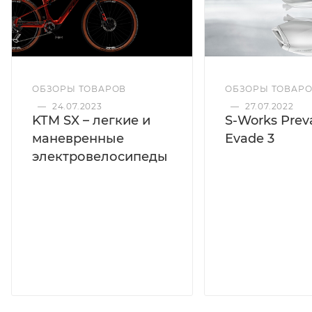
ОБЗОРЫ ТОВАРОВ
ОБЗОРЫ ТОВАР
—
24.07.2023
—
27.07.2022
KTM SX – легкие и
S-Works Preva
маневренные
Evade 3
электровелосипеды