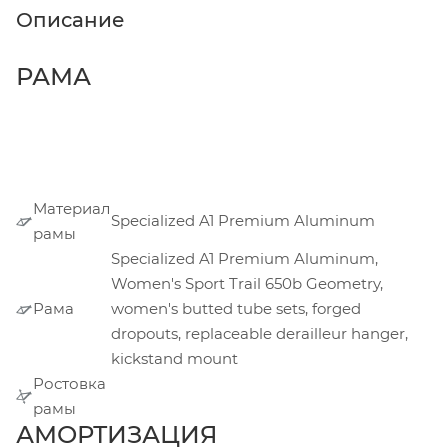
Описание
РАМА
Материал
Specialized A1 Premium Aluminum
рамы
Specialized A1 Premium Aluminum,
Women's Sport Trail 650b Geometry,
Рама
women's butted tube sets, forged
dropouts, replaceable derailleur hanger,
kickstand mount
Ростовка
рамы
АМОРТИЗАЦИЯ