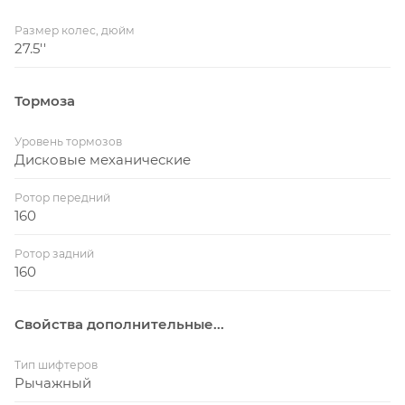
Размер колес, дюйм
27.5''
Тормоза
Уровень тормозов
Дисковые механические
Ротор передний
160
Ротор задний
160
Свойства дополнительные...
Тип шифтеров
Рычажный