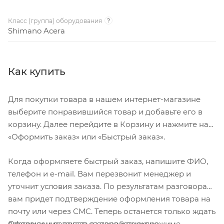
Класс (группа) оборудования
?
Shimano Acera
Как купить
Для покупки товара в нашем интернет-магазине
выберите понравившийся товар и добавьте его в
корзину. Далее перейдите в Корзину и нажмите на
«Оформить заказ» или «Быстрый заказ».
Когда оформляете быстрый заказ, напишите ФИО,
телефон и e-mail. Вам перезвонит менеджер и
уточнит условия заказа. По результатам разговора
вам придет подтверждение оформления товара на
почту или через СМС. Теперь останется только ждать
Оформление заказа в стандартном режиме
доставки и радоваться новой покупке.