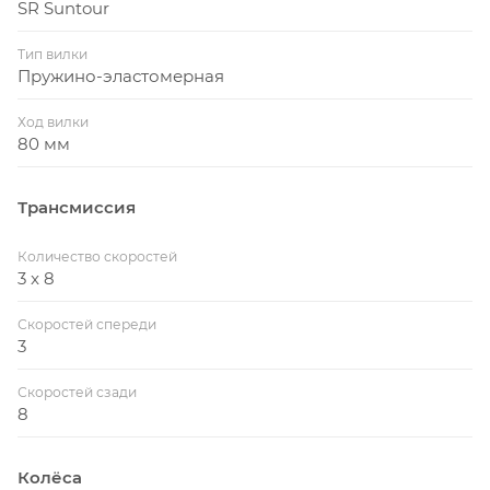
SR Suntour
Тип вилки
Пружино-эластомерная
Ход вилки
80 мм
Трансмиссия
Количество скоростей
3 x 8
Скоростей спереди
3
Скоростей сзади
8
Колёса