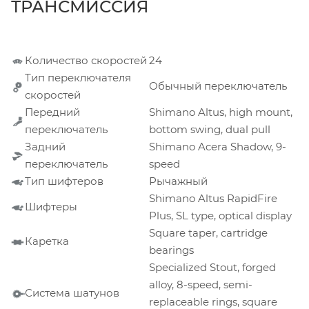
ТРАНСМИССИЯ
Количество скоростей
24
Тип переключателя
Обычный переключатель
скоростей
Передний
Shimano Altus, high mount,
переключатель
bottom swing, dual pull
Задний
Shimano Acera Shadow, 9-
переключатель
speed
Тип шифтеров
Рычажный
Shimano Altus RapidFire
Шифтеры
Plus, SL type, optical display
Square taper, cartridge
Каретка
bearings
Specialized Stout, forged
alloy, 8-speed, semi-
Система шатунов
replaceable rings, square