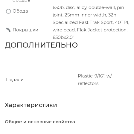
650b, disc, alloy, double-wall, pin
Обода
joint, 25mm inner width, 32h
Specialized Fast Trak Sport, 40TPI,
Покрышки
wire bead, Flak Jacket protection,
650bx2.0"
ДОПОЛНИТЕЛЬНО
Plastic, 9/16", w/
Педали
reflectors
Характеристики
Общие и основные свойства