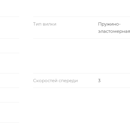
Тип вилки
Пружино-
эластомерна
Скоростей спереди
3