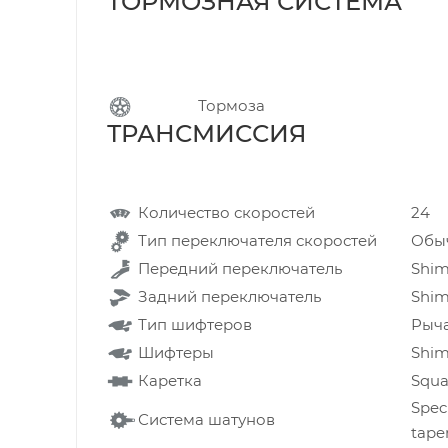
ТОРМОЗНАЯ СИСТЕМ
Тормоза
ТРАНСМИССИЯ
Количество скоростей
24
Тип переключателя скоростей
Обы
Передний переключатель
Shim
Задний переключатель
Shim
Тип шифтеров
Рыч
Шифтеры
Shima
Каретка
Squa
Speci
Система шатунов
tape