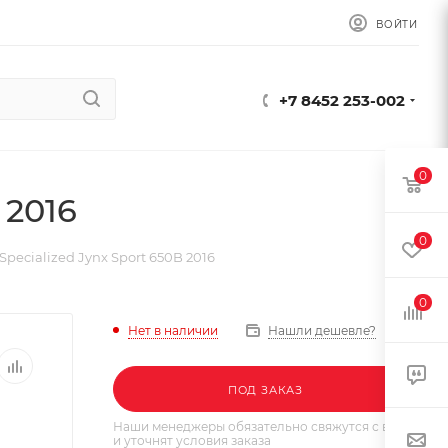
ВОЙТИ
+7 8452 253-002
0
 2016
0
pecialized Jynx Sport 650B 2016
0
Нет в наличии
Нашли дешевле?
ПОД ЗАКАЗ
Наши менеджеры обязательно свяжутся с вами
и уточнят условия заказа