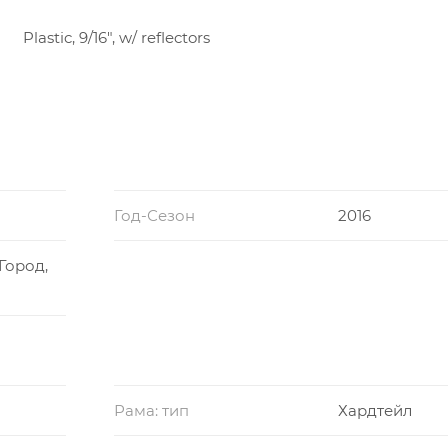
Plastic, 9/16", w/ reflectors
Год-Сезон
2016
Город,
Рама: тип
Хардтейл