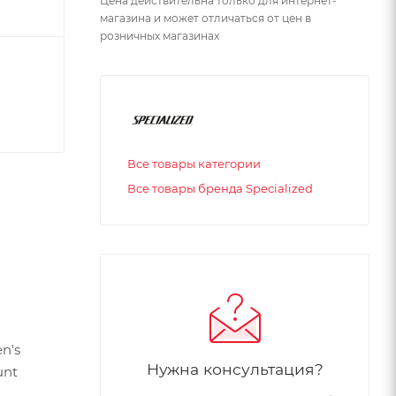
Цена действительна только для интернет-
магазина и может отличаться от цен в
розничных магазинах
Все товары категории
Все товары бренда Specialized
n's
Нужна консультация?
unt