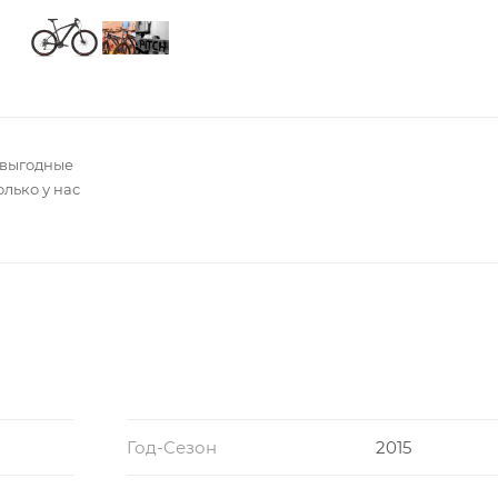
 выгодные
олько у нас
Год-Сезон
2015