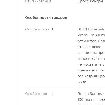
Стиль катания
Кросс-кантри
Особенности товаров
Особенность
PITCH, Speciali
?
Premium Alu
отличительная
этого сплава -
жесткость, про
относительная
легкость, а так
специально со
геометрия Sport
650b
Особенность
Вилка Suntour
?
100 мм позвол