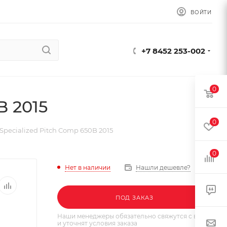
ВОЙТИ
+7 8452 253-002
0
B 2015
0
pecialized Pitch Comp 650B 2015
0
Нет в наличии
Нашли дешевле?
ПОД ЗАКАЗ
Наши менеджеры обязательно свяжутся с вами
и уточнят условия заказа