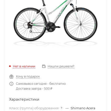
Нет в наличии
Нашли дешевле?
Хочу в подарок
Самовывоз сегодня - бесплатно
Доставка завтра - 500 ₽
Характеристики
Класс (группа) оборудования
—
Shimano Acera
?