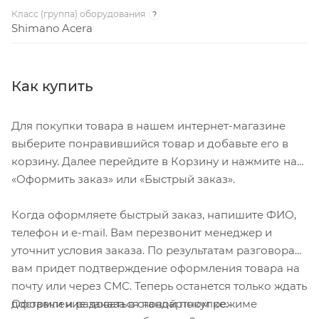
Класс (группа) оборудования
?
Shimano Acera
Как купить
Для покупки товара в нашем интернет-магазине
выберите понравившийся товар и добавьте его в
корзину. Далее перейдите в Корзину и нажмите на
«Оформить заказ» или «Быстрый заказ».
Когда оформляете быстрый заказ, напишите ФИО,
телефон и e-mail. Вам перезвонит менеджер и
уточнит условия заказа. По результатам разговора
вам придет подтверждение оформления товара на
почту или через СМС. Теперь останется только ждать
Оформление заказа в стандартном режиме
доставки и радоваться новой покупке.