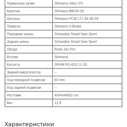
Тормозные ручки
Shimano Altus STI
Каретка
Shimano BBUN-26
Шатуны
Shimano FCM 171 48-38-28
Тормоза
Shimano V-Brake
Передние шины
Schwalbe Smart Sam Sport
Задние шины
Schwalbe Smart Sam Sport
Обода
Ryde Zac Pro
Втулки
Shimano
Кассета
SRAM PG-820 11-30
Задний амортизатор
--
Ход передней подвески
60 mm
Ход задней подвески
--
Ростовки
40/44/48/52 cm
Вес
12,9
Характеристики