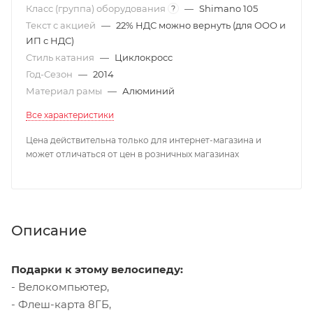
Класс (группа) оборудования
—
Shimano 105
?
Текст с акцией
—
22% НДС можно вернуть (для ООО и
ИП с НДС)
Стиль катания
—
Циклокросс
Год-Сезон
—
2014
Материал рамы
—
Алюминий
Все характеристики
Цена действительна только для интернет-магазина и
может отличаться от цен в розничных магазинах
Описание
Подарки к этому велосипеду:
- Велокомпьютер,
- Флеш-карта 8ГБ,