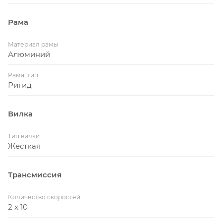
Рама
Материал рамы
Алюминий
Рама: тип
Ригид
Вилка
Тип вилки
Жесткая
Трансмиссия
Количество скоростей
2 x 10