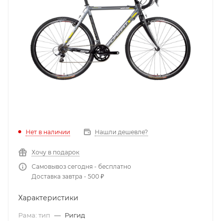
Нет в наличии
Нашли дешевле?
Хочу в подарок
Самовывоз сегодня - бесплатно
Доставка завтра - 500 ₽
Характеристики
Рама: тип
—
Ригид