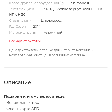
Класс (группа) оборудования
—
Shimano 105
?
Текст с акцией
—
22% НДС можно вернуть (для ООО и
ИП с НДС)
Стиль катания
—
Циклокросс
Год-Сезон
—
2014
Материал рамы
—
Алюминий
Все характеристики
Цена действительна только для интернет-магазина и
может отличаться от цен в розничных магазинах
Описание
Подарки к этому велосипеду:
- Велокомпьютер,
- Флеш-карта 8ГБ,