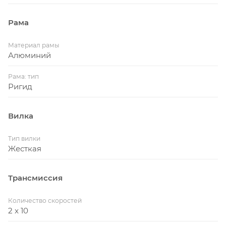
Рама
Материал рамы
Алюминий
Рама: тип
Ригид
Вилка
Тип вилки
Жесткая
Трансмиссия
Количество скоростей
2 x 10