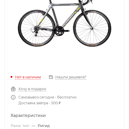
Нет в наличии
Нашли дешевле?
Хочу в подарок
Самовывоз сегодня - бесплатно
Доставка завтра - 500 ₽
Характеристики
Рама: тип
—
Ригид