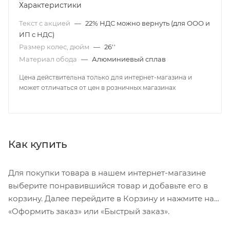
Характеристики
Текст с акцией
—
22% НДС можно вернуть (для ООО и
ИП с НДС)
Размер колес, дюйм
—
26''
Материал обода
—
Алюминиевый сплав
Цена действительна только для интернет-магазина и
может отличаться от цен в розничных магазинах
Как купить
Для покупки товара в нашем интернет-магазине
выберите понравившийся товар и добавьте его в
корзину. Далее перейдите в Корзину и нажмите на
«Оформить заказ» или «Быстрый заказ».