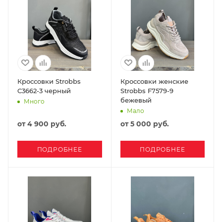
Кроссовки Strobbs
Кроссовки женские
C3662-3 черный
Strobbs F7579-9
бежевый
Много
Мало
от
4 900 руб.
от
5 000 руб.
ПОДРОБНЕЕ
ПОДРОБНЕЕ