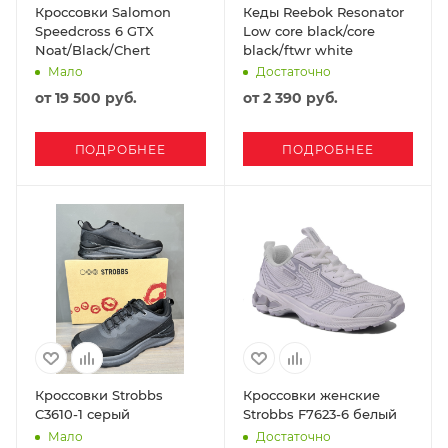
Кроссовки Salomon
Кеды Reebok Resonator
Speedcross 6 GTX
Low core black/core
Noat/Black/Chert
black/ftwr white
Мало
Достаточно
от
19 500 руб.
от
2 390 руб.
ПОДРОБНЕЕ
ПОДРОБНЕЕ
Кроссовки Strobbs
Кроссовки женские
C3610-1 серый
Strobbs F7623-6 белый
Мало
Достаточно