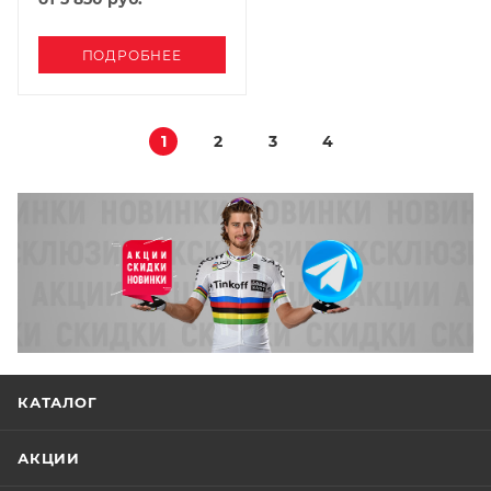
ПОДРОБНЕЕ
1
2
3
4
КАТАЛОГ
АКЦИИ