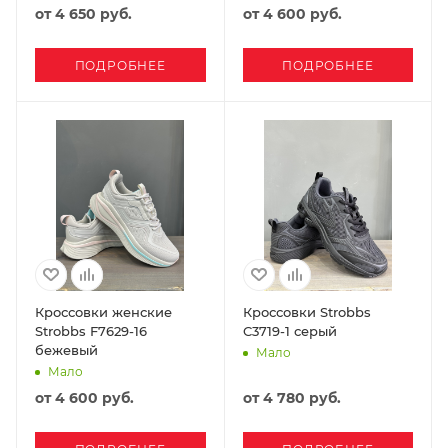
от
4 650 руб.
от
4 600 руб.
ПОДРОБНЕЕ
ПОДРОБНЕЕ
Кроссовки женские
Кроссовки Strobbs
Strobbs F7629-16
C3719-1 серый
бежевый
Мало
Мало
от
4 600 руб.
от
4 780 руб.