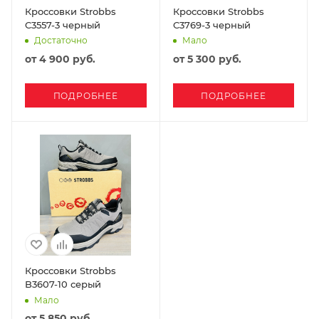
Кроссовки Strobbs
Кроссовки Strobbs
C3557-3 черный
C3769-3 черный
Достаточно
Мало
от
4 900 руб.
от
5 300 руб.
ПОДРОБНЕЕ
ПОДРОБНЕЕ
Кроссовки Strobbs
B3607-10 серый
Мало
от
5 850 руб.