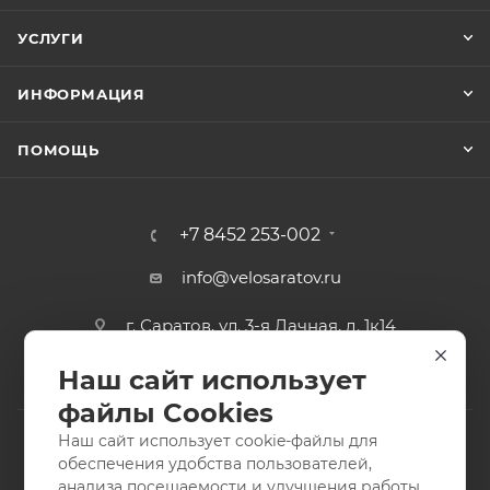
УСЛУГИ
ИНФОРМАЦИЯ
ПОМОЩЬ
+7 8452 253-002
info@velosaratov.ru
г. Саратов, ул. 3-я Дачная, д. 1к14
Наш сайт использует
файлы Cookies
Наш сайт использует cookie-файлы для
обеспечения удобства пользователей,
анализа посещаемости и улучшения работы