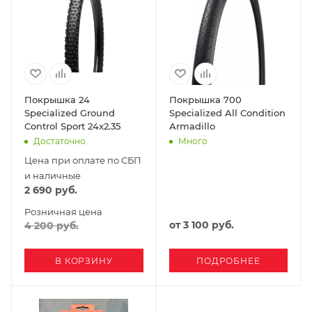
Покрышка 24
Покрышка 700
Specialized Ground
Specialized All Condition
Control Sport 24x2.35
Armadillo
Достаточно
Много
Цена при оплате по СБП
и наличные
2 690
руб.
Розничная цена
от
3 100 руб.
4 200
руб.
В КОРЗИНУ
ПОДРОБНЕЕ