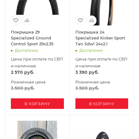
Покрышка 29
Покрышка 24
Specialized Ground
Specialized Kicker Sport
Control Sport 29x2.35
Tan Sdwl 24x2.1
Достаточно
Достаточно
Цена при оплате по СБП
Цена при оплате по СБП
и наличные
и наличные
2 570
руб.
3 390
руб.
Розничная цена
Розничная цена
3 500
руб.
3 500
руб.
В КОРЗИНУ
В КОРЗИНУ