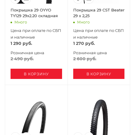
Покрышка 29 OYYO
Покрышка 29 CST Beater
TY129 29x2.20 складная
29 х 2,25
Много
Много
Цена при оплате по СБП
Цена при оплате по СБП
и наличные
и наличные
1 290
руб.
1 270
руб.
Розничная цена
Розничная цена
2 490
руб.
2 600
руб.
В КОРЗИНУ
В КОРЗИНУ