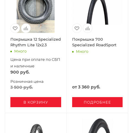
Покрышка 12 Specialized
Покрышка 700
Rhythm Lite 12x2.3
Specialized RoadSport
Много
Много
Цена при оплате по СБП
и наличные
900
руб.
Розничная цена
от
3 360 руб.
3 500
руб.
В КОРЗИНУ
ПОДРОБНЕЕ