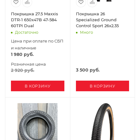
Покрышка 27.5 Maxxis
Покрышка 26
DTR-1 650x47B 47-584
Specialized Ground
60TPI Dual
Control Sport 26x2.35
Достаточно
Много
Цена при оплате по СБП
и наличные
1 980
руб.
Розничная цена
3 500
руб.
2 920
руб.
В КОРЗИНУ
В КОРЗИНУ