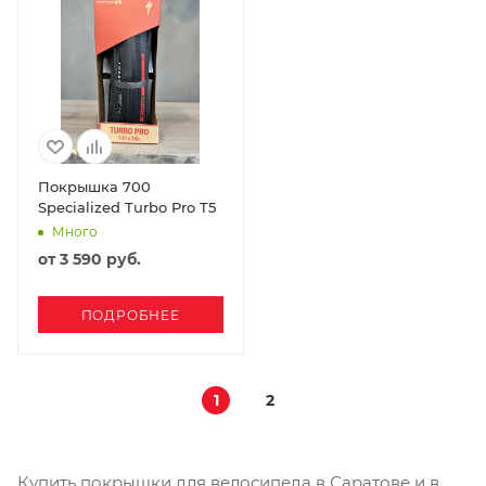
Покрышка 700
Specialized Turbo Pro T5
Много
от
3 590 руб.
ПОДРОБНЕЕ
1
2
Купить покрышки для велосипеда в Саратове и в