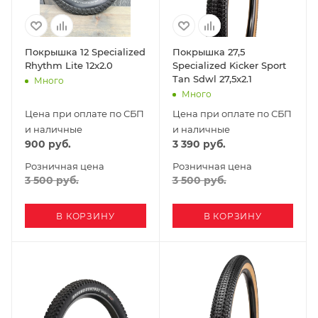
Покрышка 12 Specialized
Покрышка 27,5
Rhythm Lite 12x2.0
Specialized Kicker Sport
Tan Sdwl 27,5x2.1
Много
Много
Цена при оплате по СБП
Цена при оплате по СБП
и наличные
и наличные
900
руб.
3 390
руб.
Розничная цена
Розничная цена
3 500
руб.
3 500
руб.
В КОРЗИНУ
В КОРЗИНУ