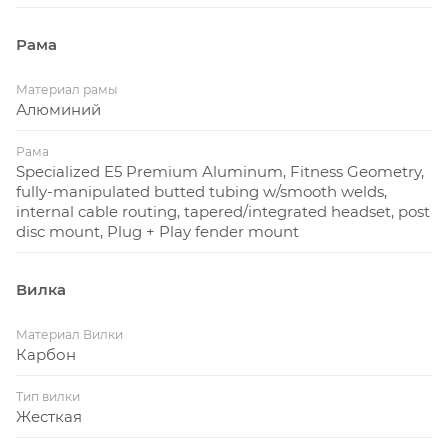
Рама
Материал рамы
Алюминий
Рама
Specialized E5 Premium Aluminum, Fitness Geometry,
fully-manipulated butted tubing w/smooth welds,
internal cable routing, tapered/integrated headset, post
disc mount, Plug + Play fender mount
Вилка
Материал Вилки
Карбон
Тип вилки
Жесткая