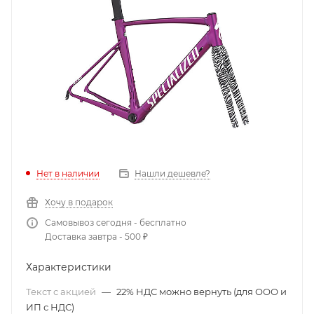
Нет в наличии
Нашли дешевле?
Хочу в подарок
Самовывоз сегодня - бесплатно
Доставка завтра - 500 ₽
Характеристики
Текст с акцией
—
22% НДС можно вернуть (для ООО и
ИП с НДС)