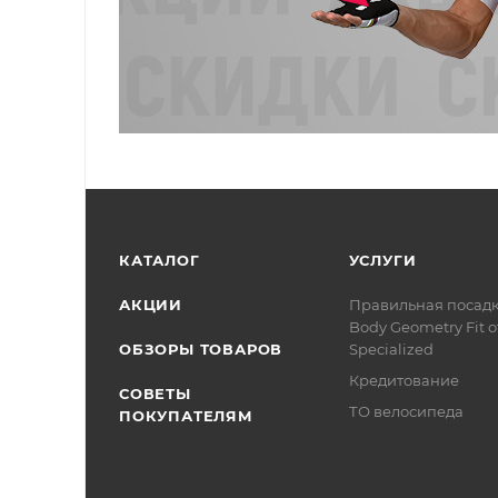
КАТАЛОГ
УСЛУГИ
АКЦИИ
Правильная посад
Body Geometry Fit о
ОБЗОРЫ ТОВАРОВ
Specialized
Кредитование
СОВЕТЫ
ТО велосипеда
ПОКУПАТЕЛЯМ