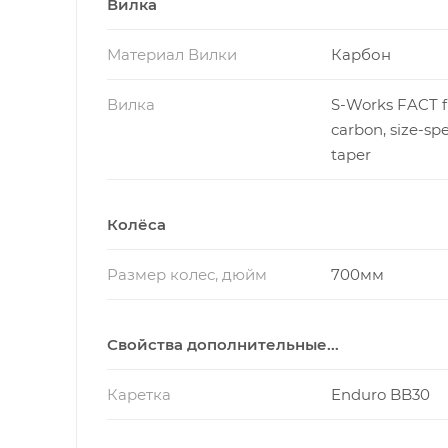
Вилка
Материал Вилки
Карбон
Вилка
S-Works FACT f
carbon, size-spe
taper
Колёса
Размер колес, дюйм
700мм
Свойства дополнительные...
Каретка
Enduro BB30