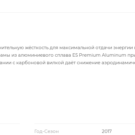
ачительную жёсткость для максимальной отдачи энергии 
м рамы из алюминиевого сплава E5 Premium Aluminum пр
тании с карбоновой вилкой даёт снижение аэродинамич
Год-Сезон
2017