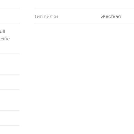
Тип вилки
Жесткая
ull
cific