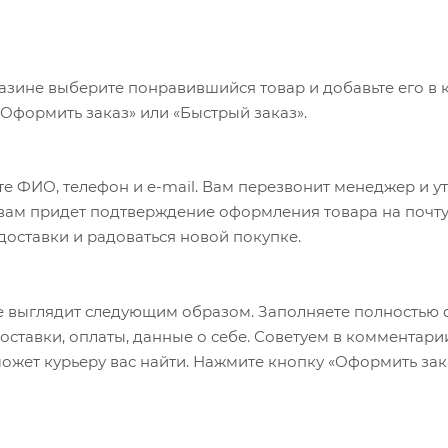
азине выберите понравившийся товар и добавьте его в к
«Оформить заказ» или «Быстрый заказ».
е ФИО, телефон и e-mail. Вам перезвонит менеджер и у
а вам придет подтверждение оформления товара на почту
 доставки и радоваться новой покупке.
 выглядит следующим образом. Заполняете полностью 
оставки, оплаты, данные о себе. Советуем в комментари
ожет курьеру вас найти. Нажмите кнопку «Оформить зак