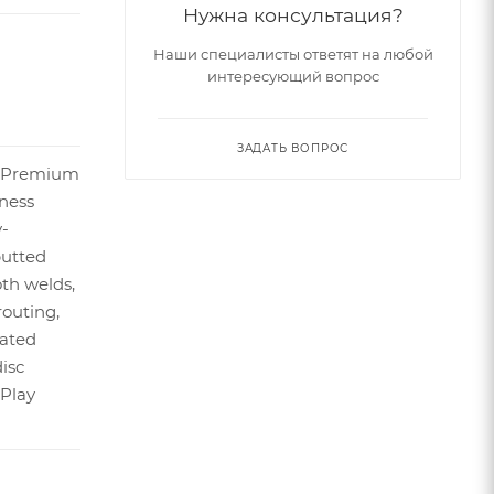
Нужна консультация?
Наши специалисты ответят на любой
интересующий вопрос
ЗАДАТЬ ВОПРОС
5 Premium
ness
y-
utted
th welds,
routing,
rated
isc
Play