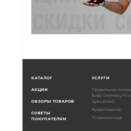
КАТАЛОГ
УСЛУГИ
АКЦИИ
Правильная посад
Body Geometry Fit о
ОБЗОРЫ ТОВАРОВ
Specialized
Кредитование
СОВЕТЫ
ТО велосипеда
ПОКУПАТЕЛЯМ