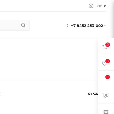
ВОЙТИ
+7 8452 253-002
0
0
0