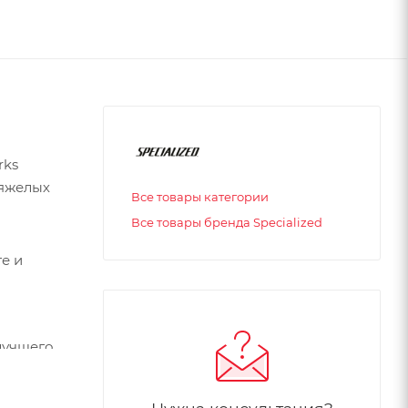
rks
тяжелых
Все товары категории
Все товары бренда Specialized
те и
лучшего