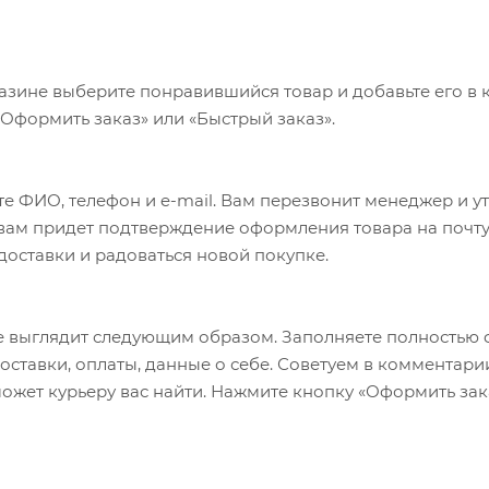
азине выберите понравившийся товар и добавьте его в к
«Оформить заказ» или «Быстрый заказ».
е ФИО, телефон и e-mail. Вам перезвонит менеджер и у
а вам придет подтверждение оформления товара на почту
 доставки и радоваться новой покупке.
 выглядит следующим образом. Заполняете полностью 
оставки, оплаты, данные о себе. Советуем в комментари
ожет курьеру вас найти. Нажмите кнопку «Оформить зак