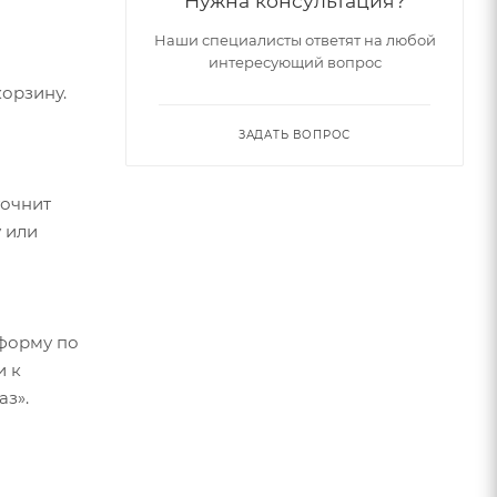
Нужна консультация?
Наши специалисты ответят на любой
интересующий вопрос
орзину.
ЗАДАТЬ ВОПРОС
точнит
 или
форму по
и к
аз».