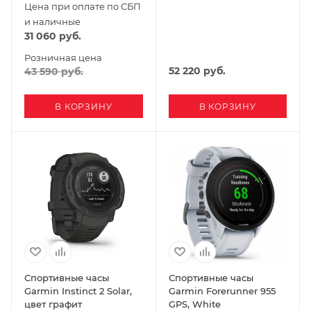
Цена при оплате по СБП
и наличные
31 060
руб.
Розничная цена
52 220
руб.
43 590
руб.
В КОРЗИНУ
В КОРЗИНУ
Спортивные часы
Спортивные часы
Garmin Instinct 2 Solar,
Garmin Forerunner 955
цвет графит
GPS, White