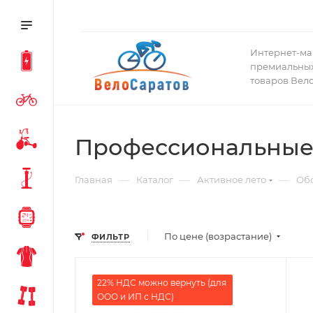
Интернет-ма
премиальных
товаров Вел
Профессиональные
—
—
—
Главная
Каталог
Активное лето
Обо
По цене (возрастание)
ФИЛЬТР
22% НДС можно вернуть (для
ООО и ИП с НДС)