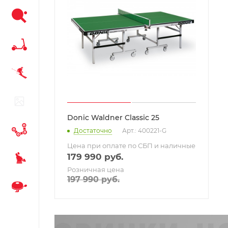
Donic Waldner Classic 25
Достаточно
Арт.: 400221-G
Цена при оплате по СБП и наличные
179 990
руб.
Розничная цена
197 990
руб.