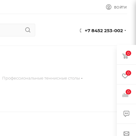
ВОЙТИ
+7 8452 253-002
0
0
Профессиональные теннисные столы
0