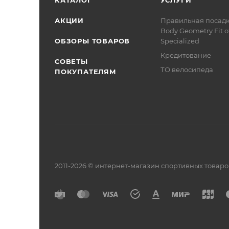
АКЦИИ
Правильная посад
Body Geometry Fit о
ОБЗОРЫ ТОВАРОВ
Specialized
Кредитование
СОВЕТЫ
ТО велосипеда
ПОКУПАТЕЛЯМ
2011-2026 © интернет-магазин спортивных товар