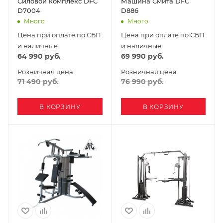
Силовой комплекс DFC
Машина Смита DFC
D7004
D886
Много
Много
Цена при оплате по СБП
Цена при оплате по СБП
и наличные
и наличные
64 990
руб.
69 990
руб.
Розничная цена
Розничная цена
71 490
руб.
76 990
руб.
В КОРЗИНУ
В КОРЗИНУ