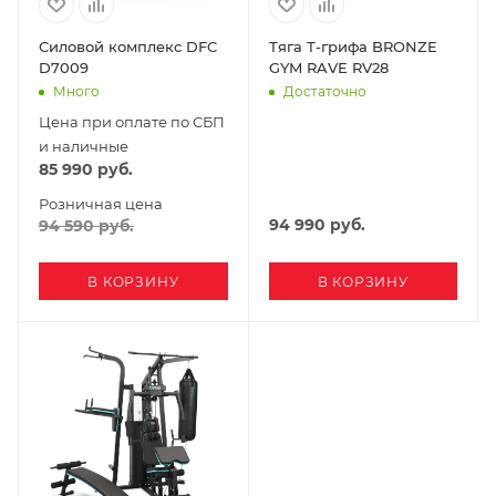
Силовой комплекс DFC
Тяга Т-грифа BRONZE
D7009
GYM RAVE RV28
Много
Достаточно
Цена при оплате по СБП
и наличные
85 990
руб.
Розничная цена
94 990
руб.
94 590
руб.
В КОРЗИНУ
В КОРЗИНУ