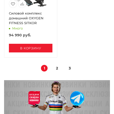
Силовой комплекс
домашний OXYGEN
FITNESS SITKOR
Много
94 990
руб.
В КОРЗИНУ
1
2
3