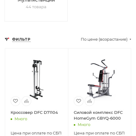
44 товара
По цене (возрастание)
ФИЛЬТР
Кроссовер DFC D71104
Силовой комплекс DFC
HomeGym GBYQ-6000
Много
Много
Цена при оплате по СБП
Цена при оплате по СБП