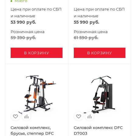
Много
Цена при оплате по СБП
Цена при оплате по СБП
и наличные
и наличные
53 990
руб.
55 990
руб.
Розничная цена
Розничная цена
59 390
руб.
61 590
руб.
В КОРЗИНУ
В КОРЗИНУ
Силовой комплекс,
Силовой комплекс DFC
брусья, степпер DFC
D7003