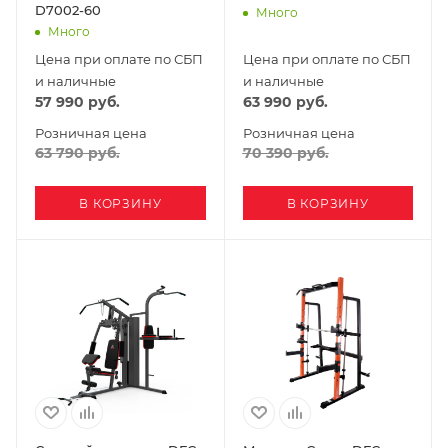
D7002-60
Много
Много
Цена при оплате по СБП
Цена при оплате по СБП
и наличные
и наличные
57 990
руб.
63 990
руб.
Розничная цена
Розничная цена
63 790
руб.
70 390
руб.
В КОРЗИНУ
В КОРЗИНУ