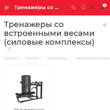
0
Тренажеры со встроенными весами (силовые комплексы) купить недорого с доставкой
Тренажеры со
встроенными весами
(силовые комплексы)
37
—
—
—
Главная
Каталог
Тренажеры
Тренажеры силовые
Мультистанции