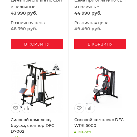
Цена при оплате по СБП
Цена при оплате по СБП
и наличные
и наличные
43 990
руб.
44 990
руб.
Розничная цена
Розничная цена
48 390
руб.
49 490
руб.
В КОРЗИНУ
В КОРЗИНУ
Силовой комплекс,
Силовой комплекс DFC
брусья, степпер DFC
WRK-5000
D7002
Много