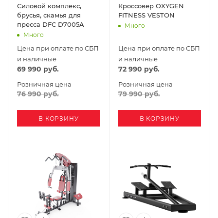
Силовой комплекс,
Кроссовер OXYGEN
брусья, скамья для
FITNESS VESTON
пресса DFC D7005A
Много
Много
Цена при оплате по СБП
Цена при оплате по СБП
и наличные
и наличные
69 990
руб.
72 990
руб.
Розничная цена
Розничная цена
76 990
руб.
79 990
руб.
В КОРЗИНУ
В КОРЗИНУ