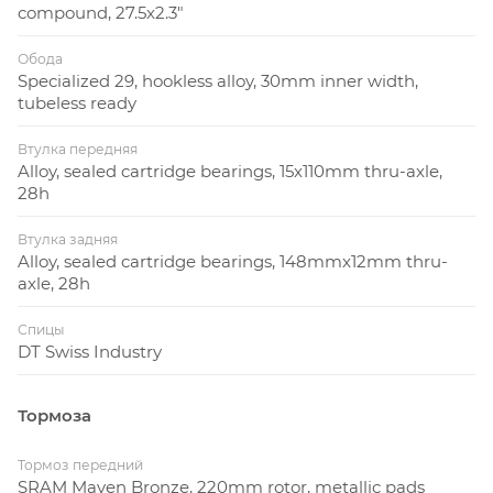
compound, 27.5x2.3"
Обода
Specialized 29, hookless alloy, 30mm inner width,
tubeless ready
Втулка передняя
Alloy, sealed cartridge bearings, 15x110mm thru-axle,
28h
Втулка задняя
Alloy, sealed cartridge bearings, 148mmx12mm thru-
axle, 28h
Спицы
DT Swiss Industry
Тормоза
Тормоз передний
SRAM Maven Bronze, 220mm rotor, metallic pads