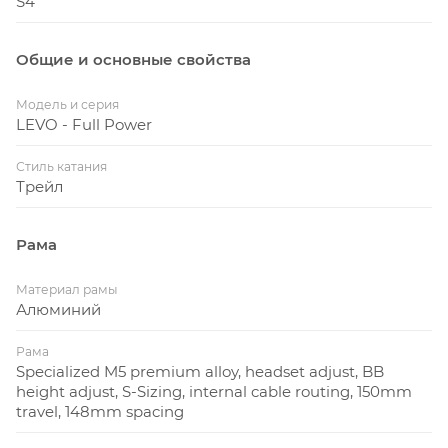
S4
Общие и основные свойства
Модель и серия
LEVO - Full Power
Стиль катания
Трейл
Рама
Материал рамы
Алюминий
Рама
Specialized M5 premium alloy, headset adjust, BB
height adjust, S-Sizing, internal cable routing, 150mm
travel, 148mm spacing