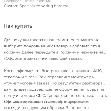
Беспроводные подключения
Custom Specialized wiring harness
Как купить
Для покупки товара в нашем интернет-магазине
выберите понравившийся товар и добавьте его в
корзину. Далее перейдите в Корзину и нажмите на
«Оформить заказ» или «Быстрый заказ».
Когда оформляете быстрый заказ, напишите ФИО,
телефон и e-mail. Вам перезвонит менеджер и
уточнит условия заказа. По результатам разговора
вам придет подтверждение оформления товара на
почту или через СМС. Теперь останется только ждать
Оформление заказа в стандартном режиме
доставки и радоваться новой покупке.
выглядит следующим образом. Заполняете