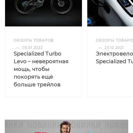
ОБЗОРЫ ТОВАР
ОБЗОРЫ ТОВАРОВ
—
23.12.2021
—
03.01.2022
Электровел
Specialized Turbo
Specialized T
Levo – невероятная
мощь, чтобы
покорять ещё
больше трейлов