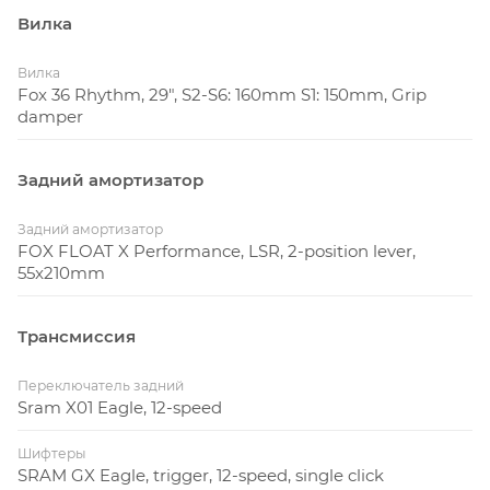
Вилка
Вилка
Fox 36 Rhythm, 29", S2-S6: 160mm S1: 150mm, Grip
damper
Задний амортизатор
Задний амортизатор
FOX FLOAT X Performance, LSR, 2-position lever,
55x210mm
Трансмиссия
Переключатель задний
Sram X01 Eagle, 12-speed
Шифтеры
SRAM GX Eagle, trigger, 12-speed, single click