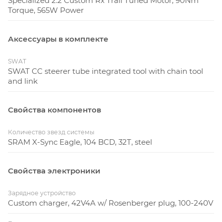
Specialized 2.2 Custom Rx Trail Tuned Motor, 90Nm
Torque, 565W Power
Аксессуары в комплекте
SWAT
SWAT CC steerer tube integrated tool with chain tool
and link
Свойства компонентов
Количество звезд системы
SRAM X-Sync Eagle, 104 BCD, 32T, steel
Свойства электроники
Зарядное устройство
Custom charger, 42V4A w/ Rosenberger plug, 100-240V