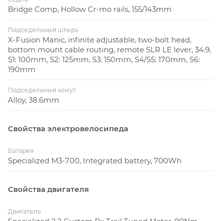
Bridge Comp, Hollow Cr-mo rails, 155/143mm
Подседельный штырь
X-Fusion Manic, infinite adjustable, two-bolt head,
bottom mount cable routing, remote SLR LE lever, 34.9,
S1: 100mm, S2: 125mm, S3: 150mm, S4/S5: 170mm, S6:
190mm
Подседельный хомут
Alloy, 38.6mm
Свойства электровелосипеда
Батарея
Specialized M3-700, Integrated battery, 700Wh
Свойства двигателя
Двигатель