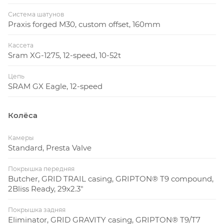
Система шатунов
Praxis forged M30, custom offset, 160mm
Кассета
Sram XG-1275, 12-speed, 10-52t
Цепь
SRAM GX Eagle, 12-speed
Колёса
Камеры
Standard, Presta Valve
Покрышка передняя
Butcher, GRID TRAIL casing, GRIPTON® T9 compound,
2Bliss Ready, 29x2.3"
Покрышка задняя
Eliminator, GRID GRAVITY casing, GRIPTON® T9/T7