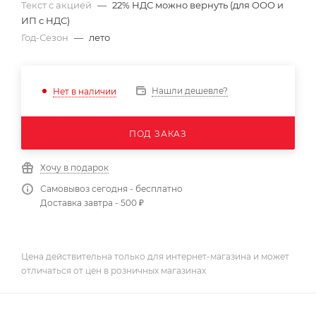
Текст с акцией
—
22% НДС можно вернуть (для ООО и
ИП с НДС)
Год-Сезон
—
лето
Нашли дешевле?
Нет в наличии
ПОД ЗАКАЗ
Хочу в подарок
Самовывоз сегодня - бесплатно
Доставка завтра - 500 ₽
Цена действительна только для интернет-магазина и может
отличаться от цен в розничных магазинах