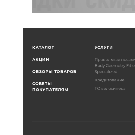
КАТАЛОГ
УСЛУГИ
АКЦИИ
Правильная посад
Body Geometry Fit о
ОБЗОРЫ ТОВАРОВ
Specialized
Кредитование
СОВЕТЫ
ТО велосипеда
ПОКУПАТЕЛЯМ