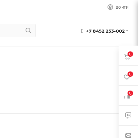
ВОЙТИ
+7 8452 253-002
0
0
0