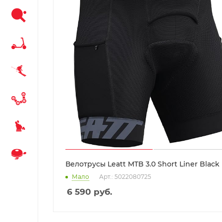
Велотрусы Leatt MTB 3.0 Short Liner Black
Мало
Арт.: 5022080725
6 590
руб.