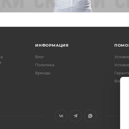
ИНФОРМАЦИЯ
ПОМО
ка
Блог
Услови
т
Политика
Услови
Бренды
Гарант
Вопрос