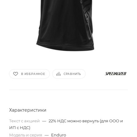
В ИЗБРАННОЕ
СРАВНИТЬ
Характеристики
Текст с акцией
—
22% НДС можно вернуть (для ООО и
ИП с НДС)
Модель и серия
—
Enduro