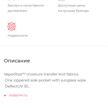
Быстро и качественно
Доступные цены
доставляем
на лучшие бренды
Надежность
Описание
VaporRize™ moisture transfer knit fabrics
One zippered side pocket with sunglass wipe
DeflectUV 30
Relaxed fit