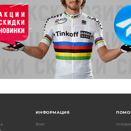
ИНФОРМАЦИЯ
ПОМО
ка
Блог
Услови
т