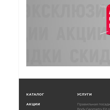
КАТАЛОГ
УСЛУГИ
АКЦИИ
Правильная посад
Body Geometry Fit о