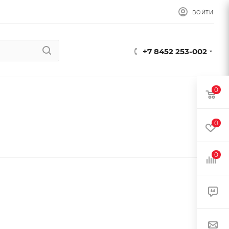
ВОЙТИ
+7 8452 253-002
0
0
0