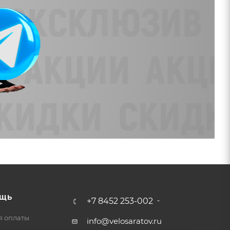
ЩЬ
+7 8452 253-002
я оплаты
info@velosaratov.ru