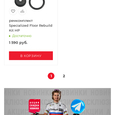
ремкомплект
Specialized Floor Rebuild
Kit HP
Достаточно
1 590
руб.
В КОРЗИНУ
1
2