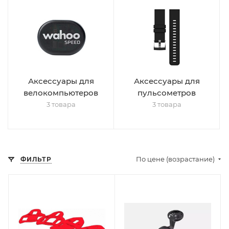
Аксессуары для
Аксессуары для
велокомпьютеров
пульсометров
3 товара
3 товара
По цене (возрастание)
ФИЛЬТР