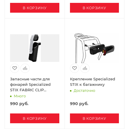
В КОРЗИНУ
В КОРЗИНУ
Запасные части для
Крепление Specialized
фонарей Specialized
STIX к багажнику
STIX FABRIC CLIP
Достаточно
MOUNT
Много
990
руб.
990
руб.
В КОРЗИНУ
В КОРЗИНУ