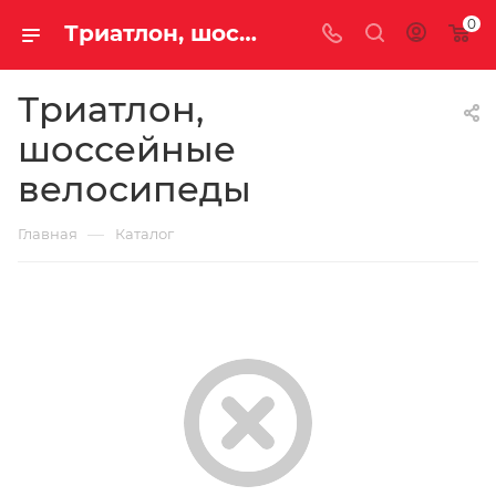
0
Триатлон, шоссейные велосипеды купить недорого с доставкой
Триатлон,
шоссейные
велосипеды
—
Главная
Каталог