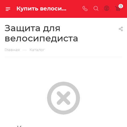
0
Купить велосипедную защиту по выгодной цене
Защита для
велосипедиста
—
Главная
Каталог