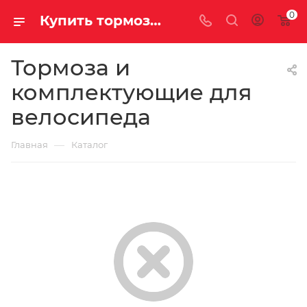
0
Купить тормоза и комплектующие для велосипеда в Саратове и Энгельсе
Тормоза и
комплектующие для
велосипеда
—
Главная
Каталог