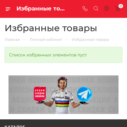
0
Избранные товары
Избранные товары
—
—
Главная
Личный кабинет
Избранные товары
Список избранных элементов пуст
КАТАЛОГ