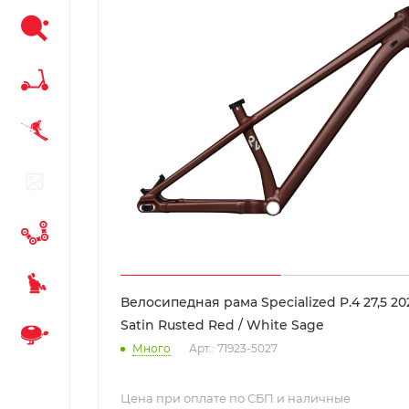
Велосипедная рама Specialized P.4 27,5 20
Satin Rusted Red / White Sage
Много
Арт.: 71923-5027
Цена при оплате по СБП и наличные