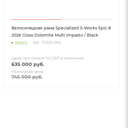
Велосипедная рама Specialized S-Works Epic 8
2026 Gloss Dolomite Multi Impasto / Black
Много
Арт.: 70326-0102
Цена при оплате по СБП и наличные
635 000
руб.
Розничная цена
745 000
руб.