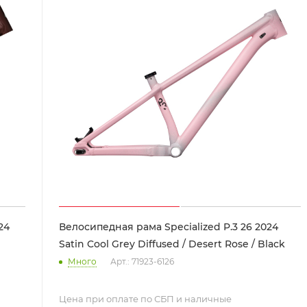
24
Велосипедная рама Specialized P.3 26 2024
Satin Cool Grey Diffused / Desert Rose / Black
Много
Арт.: 71923-6126
Цена при оплате по СБП и наличные