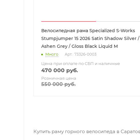
Велосипедная рама Specialized S-Works
Stumpjumper 15 2026 Satin Shadow Silver /
Ashen Grey / Gloss Black Liquid M
Много
Арт.: 73326-0003
Цена при оплате по СБП и наличные
470 000
руб.
Розничная цена
550 000
руб.
Купить раму горного велосипеда в Саратов