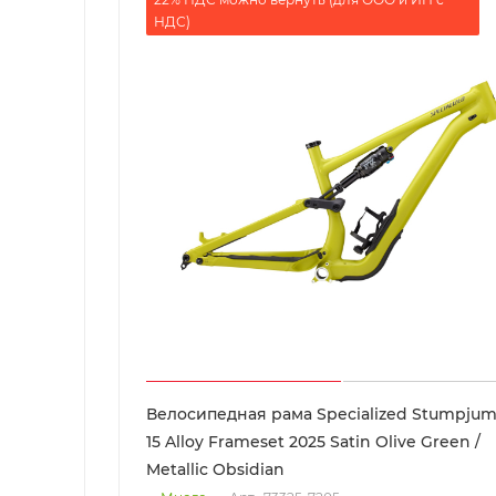
НДС)
Велосипедная рама Specialized Stumpju
15 Alloy Frameset 2025 Satin Olive Green /
Metallic Obsidian