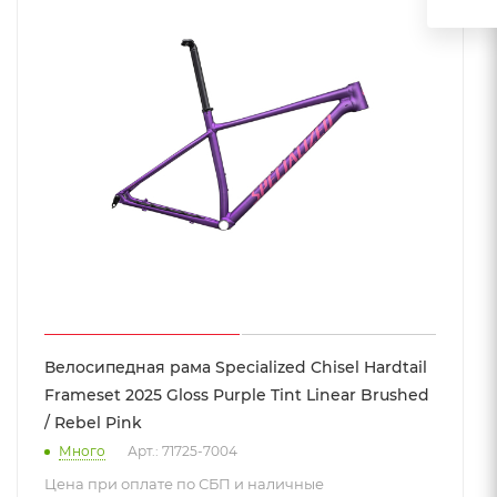
Велосипедная рама Specialized Chisel Hardtail
Frameset 2025 Gloss Purple Tint Linear Brushed
/ Rebel Pink
Много
Арт.: 71725-7004
Цена при оплате по СБП и наличные