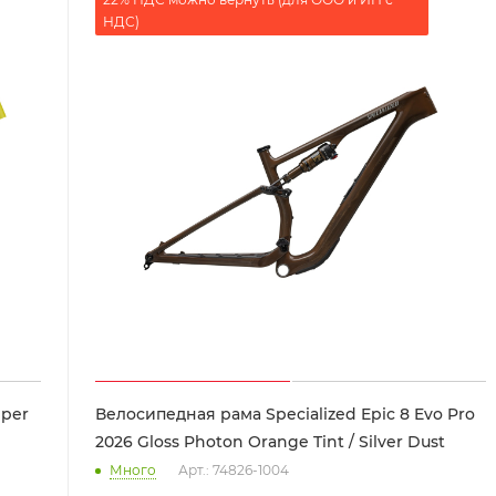
НДС)
mper
Велосипедная рама Specialized Epic 8 Evo Pro
2026 Gloss Photon Orange Tint / Silver Dust
Много
Арт.: 74826-1004