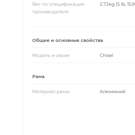
Вес по спецификации
2.72kg (5 lb, 15.9
производителя
Общие и основные свойства
Модель и серия
Chisel
Рама
Материал рамы
Алюминий