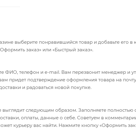
азине выберите понравившийся товар и добавьте его в к
«Оформить заказ» или «Быстрый заказ».
е ФИО, телефон и e-mail. Вам перезвонит менеджер и у
а вам придет подтверждение оформления товара на почту
 доставки и радоваться новой покупке.
 выглядит следующим образом. Заполняете полностью 
оставки, оплаты, данные о себе. Советуем в комментари
ожет курьеру вас найти. Нажмите кнопку «Оформить зак