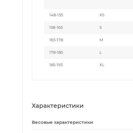
148-155
XS
158-165
S
165-178
M
178-185
L
185-193
XL
Характеристики
Весовые характеристики