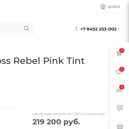
ВОЙТИ
+7 8452 253-002
0
ss Rebel Pink Tint
0
0
Цена при оплате по СБП и наличные
219 200
руб.