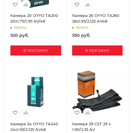
Камера 20 OYYO TA200
Камера 26 OYYO TA260
20х1.75/1.95 AV/48
26х1.95/2.125 AV48
Много
Много
520
руб.
550
руб.
В КОРЗИНУ
В КОРЗИНУ
Камера 24 OYYO TA240
Камера 29 CST 29 x
24х1.95/2.125 AV48
1.90/2.35 AV