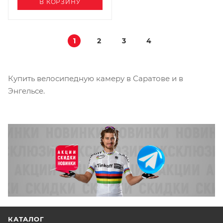
В КОРЗИНУ
1
2
3
4
Купить велосипедную камеру в Саратове и в
Энгельсе.
КАТАЛОГ