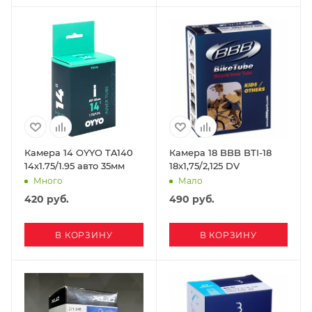
Камера 14 OYYO TA140
Камера 18 BBB BTI-18
14x1.75/1.95 авто 35мм
18x1,75/2,125 DV
Много
Мало
420
руб.
490
руб.
В КОРЗИНУ
В КОРЗИНУ