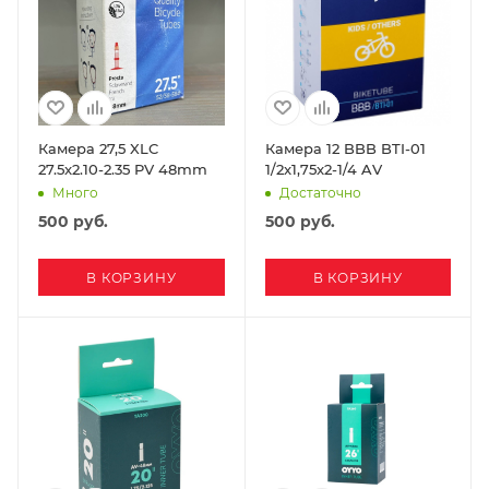
Камера 27,5 XLC
Камера 12 BBB BTI-01
27.5x2.10-2.35 PV 48mm
1/2x1,75x2-1/4 AV
Много
Достаточно
500
руб.
500
руб.
В КОРЗИНУ
В КОРЗИНУ