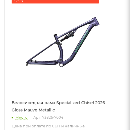
Велосипедная рама Specialized Chisel 2026
Gloss Mauve Metallic
Много
Арт.: 73826-7004
Цена при оплате по СБП и наличные