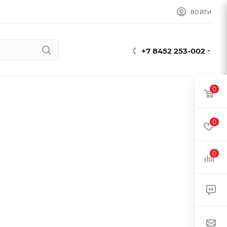
ВОЙТИ
+7 8452 253-002
0
0
0