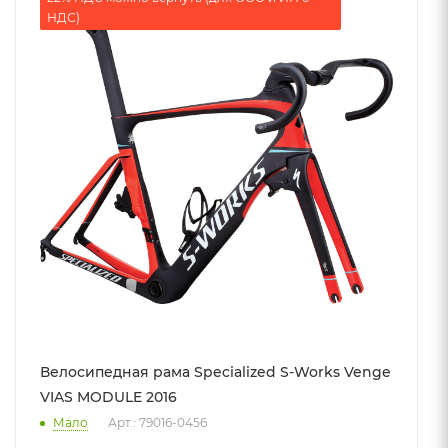
НДС)
Велосипедная рама Specialized S-Works Venge
VIAS MODULE 2016
Мало
Арт.: 79016-0456