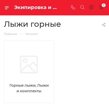
0
Экипировка и снаряжение для зимних видов спорта купить недорого с доставкой
Лыжи горные
—
Главная
Каталог
Горные лыжи, Лыжи
и комплекты