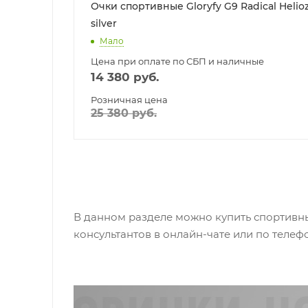
Очки спортивные Gloryfy G9 Radical Helio
silver
Мало
Цена при оплате по СБП и наличные
14 380
руб.
Розничная цена
25 380
руб.
В данном разделе можно купить спортивны
консультантов в онлайн-чате или по телефо