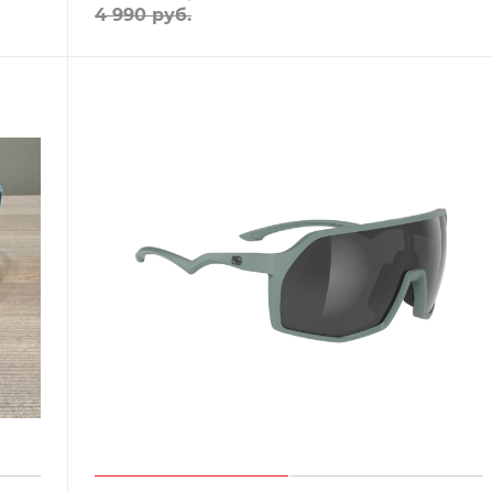
4 990
руб.