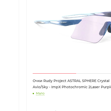
Очки Rudy Project ASTRAL SPHERE Crystal
Avio/Sky - ImpX Photochromic 2Laser Purpl
Мало