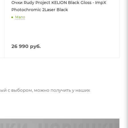
Очки Rudy Project KELION Black Gloss - ImpX
Photochromic 2Laser Black
Мало
26 990
руб.
ный с выбором, можно получить у наших