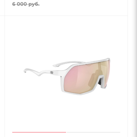
6 000
руб.