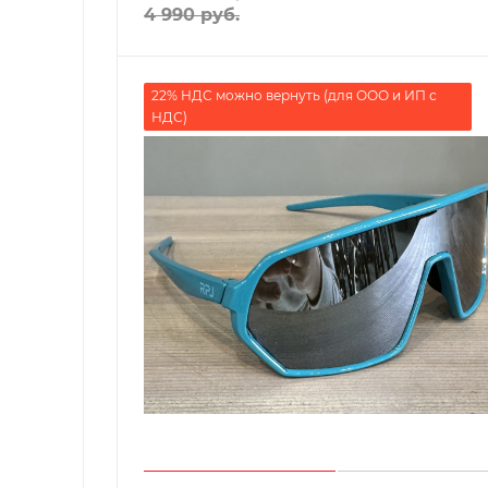
4 990
руб.
22% НДС можно вернуть (для ООО и ИП с
НДС)