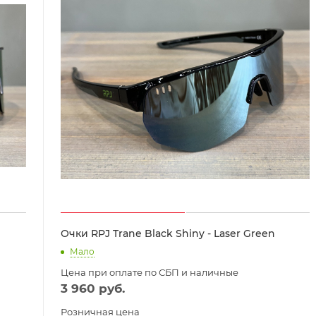
Очки RPJ Trane Black Shiny - Laser Green
Мало
Цена при оплате по СБП и наличные
3 960
руб.
Розничная цена