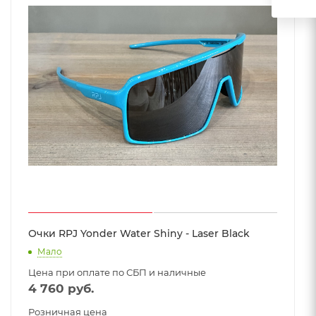
Очки RPJ Yonder Water Shiny - Laser Black
Мало
Цена при оплате по СБП и наличные
4 760
руб.
Розничная цена