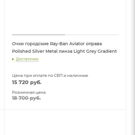
Очки городские Ray-Ban Aviator оправа
Polished Silver Metal линза Light Grey Gradient
Достаточно
Цена при оплате по СБП и наличные
15 720
руб.
Розничная цена
18 700
руб.