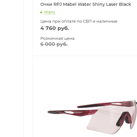
Очки RPJ Mabel Water Shiny Laser Black
Мало
Цена при оплате по СБП и наличные
4 760
руб.
Розничная цена
6 000
руб.