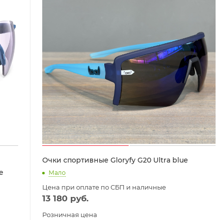
Очки спортивные Gloryfy G20 Ultra blue
e
Мало
Цена при оплате по СБП и наличные
13 180
руб.
Розничная цена