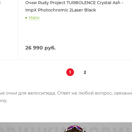
z
Очки Rudy Project TURBOLENCE Crystal Ash -
ImpX Photochromic 2Laser Black
Мало
26 990
руб.
1
2
е очки для велосипеда. Ответ на любой вопрос, связан
ну.