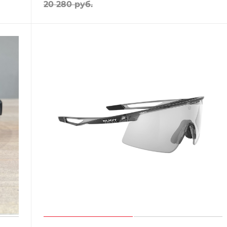
20 280
руб.