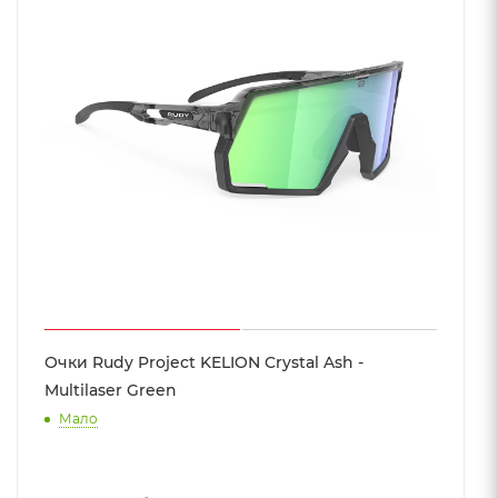
Очки Rudy Project KELION Crystal Ash -
Multilaser Green
Мало