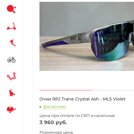
Очки RPJ Trane Crystal Ash - MLS Violet
Достаточно
Цена при оплате по СБП и наличные
3 960
руб.
Розничная цена