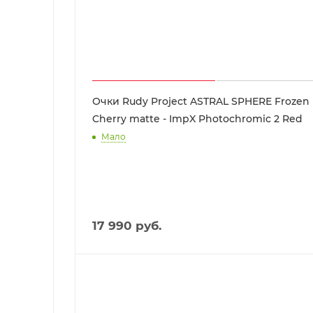
Очки Rudy Project ASTRAL SPHERE Frozen
Cherry matte - ImpX Photochromic 2 Red
Мало
17 990
руб.