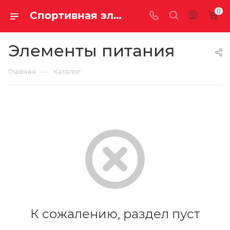
0
Спортивная электроника купить недорого с доставкой
Элементы питания
—
Главная
Каталог
К сожалению, раздел пуст